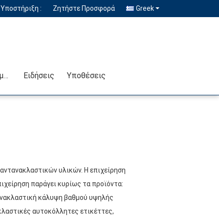
Υποστήριξη :
Ζητήστε Προσφορά
Greek
Επικοινωνήστε μαζί μας
Ειδήσεις
Υποθέσεις
η αντανακλαστικών υλικών. Η επιχείρηση
επιχείρηση παράγει κυρίως τα προϊόντα:
ανακλαστική κάλυψη βαθμού υψηλής
κλαστικές αυτοκόλλητες ετικέττες,