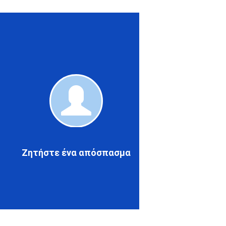
Ζητήστε
ένα
απόσπασ
Ζητήστε ένα απόσπασμα