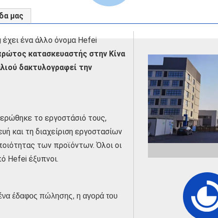
δα μας
g έχει ένα άλλο όνομα Hefei
 πρώτος κατασκευαστής στην Κίνα
υαλιού δακτυλογραφεί την
ιερώθηκε το εργοστάσιό τους,
υή και τη διαχείριση εργοστασίων
ποιότητας των προϊόντων. Όλοι οι
ό Hefei έξυπνοι.
 ένα έδαφος πώλησης, η αγορά του