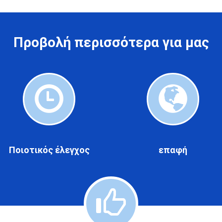
Προβολή περισσότερα για μας
Ποιοτικός
επαφή
ίων
έλεγχος
Ποιοτικός έλεγχος
επαφή