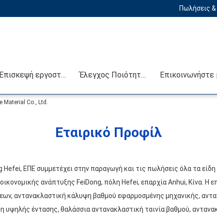
Πωλήσεις & 
Επισκεψή εργοστασίου
Έλεγχος Ποιότητας
 Material Co., Ltd.
Εταιρικό Προφίλ
g Hefei, ΕΠΕ συμμετέχει στην παραγωγή και τις πωλήσεις όλα τα είδ
οικονομικής ανάπτυξης FeiDong, πόλη Hefei, επαρχία Anhui, Κίνα. Η 
εων, αντανακλαστική κάλυψη βαθμού εφαρμοσμένης μηχανικής, αντ
ψη υψηλής έντασης, θαλάσσια αντανακλαστική ταινία βαθμού, αντανα