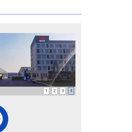
1
2
3
4