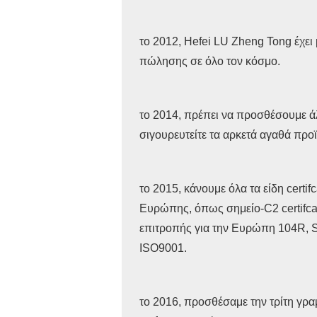
το 2012, Hefei LU Zheng Tong έχει 
πώλησης σε όλο τον κόσμο.
το 2014, πρέπει να προσθέσουμε ά
σιγουρευτείτε τα αρκετά αγαθά προ
το 2015, κάνουμε όλα τα είδη certif
Ευρώπης, όπως σημείο-C2 certifcat
επιτροπής για την Ευρώπη 104R, S
ISO9001.
το 2016, προσθέσαμε την τρίτη γρ