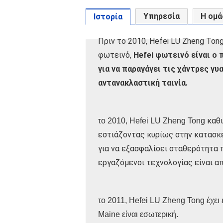
Υπηρεσία
Η ομά
Ιστορία
Πριν το 2010, Hefei LU Zheng Ton
φωτεινό,
Hefei φωτεινό είναι ο
για να παραγάγει τις χάντρες γ
αντανακλαστική ταινία.
καθ
το 2010, Hefei LU Zheng Tong
εστιάζοντας κυρίως στην κατασκε
για να εξασφαλίσει σταθερότητα 
εργαζόμενοι τεχνολογίας είναι απ
το 2011, Hefei LU Zheng Tong έχει
Maine είναι εσωτερική.