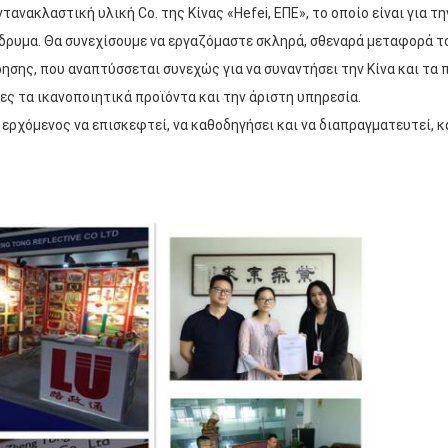
ανακλαστική υλική Co. της Κίνας «Hefei, ΕΠΕ», το οποίο είναι για τ
 ίδρυμα. Θα συνεχίσουμε να εργαζόμαστε σκληρά, σθεναρά μεταφορά τ
ησης, που αναπτύσσεται συνεχώς για να συναντήσει την Κίνα και τα
ες τα ικανοποιητικά προϊόντα και την άριστη υπηρεσία.
ερχόμενος να επισκεφτεί, να καθοδηγήσει και να διαπραγματευτεί, κ