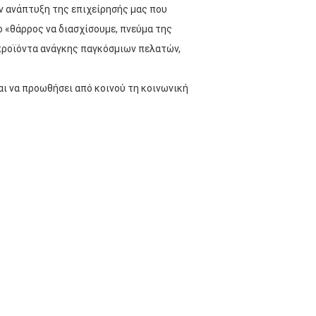
ην ανάπτυξη της επιχείρησής μας που
ο «θάρρος να διασχίσουμε, πνεύμα της
 προϊόντα ανάγκης παγκόσμιων πελατών,
αι να προωθήσει από κοινού τη κοινωνική