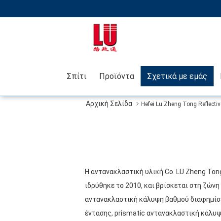
Σπίτι
Προϊόντα
Σχετικά με εμάς
Αρχική Σελίδα
Hefei Lu Zheng Tong Reflective
Η αντανακλαστική υλική Co. LU Zheng Ton
ιδρύθηκε το 2010, και βρίσκεται στη ζώνη 
αντανακλαστική κάλυψη βαθμού διαφημίσ
έντασης, prismatic αντανακλαστική κάλυ