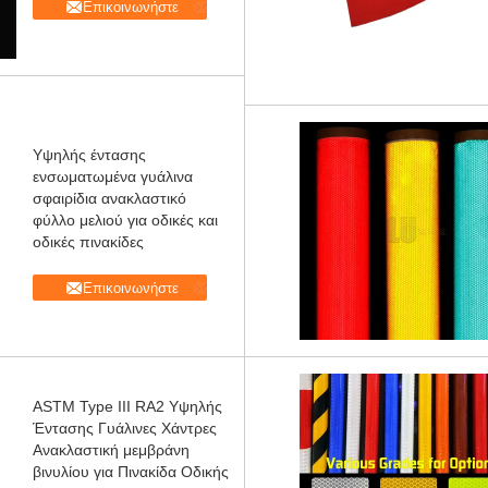
Επικοινωνήστε
Υψηλής έντασης
ενσωματωμένα γυάλινα
σφαιρίδια ανακλαστικό
φύλλο μελιού για οδικές και
οδικές πινακίδες
Επικοινωνήστε
ASTM Type III RA2 Υψηλής
Έντασης Γυάλινες Χάντρες
Ανακλαστική μεμβράνη
βινυλίου για Πινακίδα Οδικής