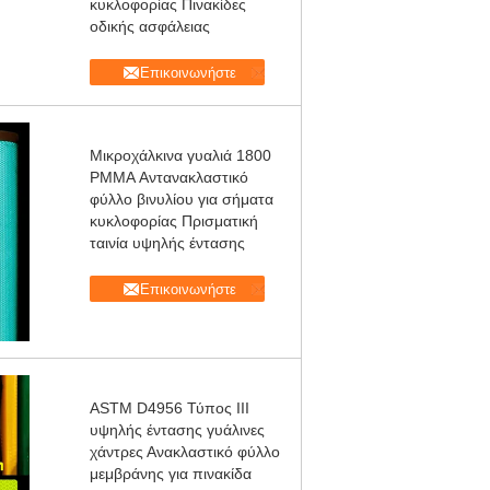
κυκλοφορίας Πινακίδες
οδικής ασφάλειας
Επικοινωνήστε
Μικροχάλκινα γυαλιά 1800
PMMA Αντανακλαστικό
φύλλο βινυλίου για σήματα
κυκλοφορίας Πρισματική
ταινία υψηλής έντασης
Επικοινωνήστε
ASTM D4956 Τύπος III
υψηλής έντασης γυάλινες
χάντρες Ανακλαστικό φύλλο
μεμβράνης για πινακίδα