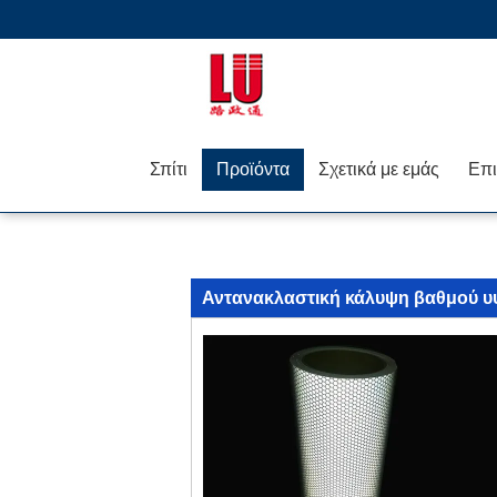
Σπίτι
Προϊόντα
Σχετικά με εμάς
Αντανακλαστική κάλυψη βαθμού υ