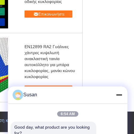
οδικής κυκλοφορίας
Επικοινωνήστε
EN12899 RA2 Γυάλινες
χάντρες κυψελωτή
ανακλαστική ταινία
αυτοκόλλητο για μπάρα
κυκλοφορίας, μανίκι κώνου
κυκλοφορίας
Επικοινωνήστε
Susan
6:54 AM
ση κράτησης
Good day, what product are you looking 
for?