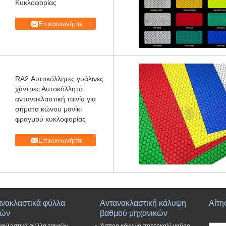
Κυκλοφορίας
Επικοινωνήστε
RA2 Αυτοκόλλητες γυάλινες
χάντρες Αυτοκόλλητο
αντανακλαστική ταινία για
σήματα κώνου μανίκι
φραγμού κυκλοφορίας
Επικοινωνήστε
ανακλαστικά φύλλα
Αντανακλαστική κάλυψη
Αίτη
ιών
βαθμού μηχανικών