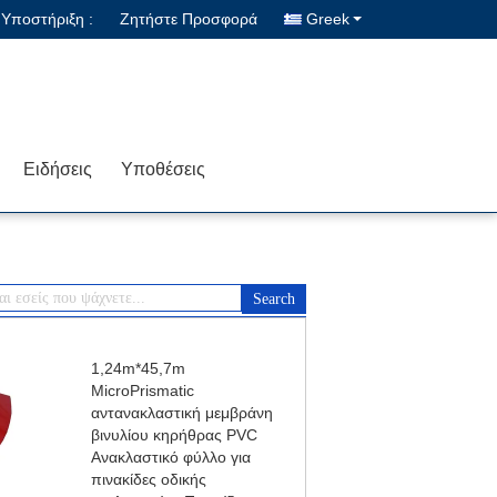
Υποστήριξη :
Ζητήστε Προσφορά
Greek
Ειδήσεις
Υποθέσεις
1,24m*45,7m
MicroPrismatic
αντανακλαστική μεμβράνη
βινυλίου κηρήθρας PVC
Ανακλαστικό φύλλο για
πινακίδες οδικής