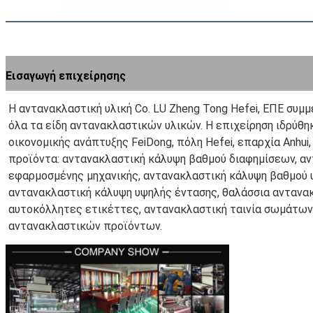
Εισαγωγή επιχείρησης
Η αντανακλαστική υλική Co. LU Zheng Tong Hefei, ΕΠΕ συμμ
όλα τα είδη αντανακλαστικών υλικών. Η επιχείρηση ιδρύθηκ
οικονομικής ανάπτυξης FeiDong, πόλη Hefei, επαρχία Anhui,
προϊόντα: αντανακλαστική κάλυψη βαθμού διαφημίσεων, αν
εφαρμοσμένης μηχανικής, αντανακλαστική κάλυψη βαθμού υψ
αντανακλαστική κάλυψη υψηλής έντασης, θαλάσσια αντανακ
αυτοκόλλητες ετικέττες, αντανακλαστική ταινία σωμάτων 
αντανακλαστικών προϊόντων.