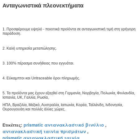
Ανταγωνιστικά πλεονεκτήματα
1. Προσφέρουμε υψηλό - ποιοτικά προϊόντα σε ανταγωνιστική τιμή στη γρήγορη
παράδοση.
2. Καλή υπηρεσία μεταπώλησης.
3. 100% πέρασμα συνήθειας που εγγυάται.
4. Εύκαμπτοι και Untraceable όροι πληρωμής.
5. Τα προϊόντα μας έχουν εξαχθεί στη Γερμανία, Νορβηγία, Πολωνία, Φινλανδία,
Ισπανία, UK, Γαλλία, Ρωσία,
ΗΠΑ, Βραζιλία, Μεξικό, Αυστραλία, Ιαπωνία, Κορέα, Ταϊλάνδη, Ινδονησία,
Ουρουγουάη και πολλές άλλες χώρες.
prismatic αντανακλαστικό βινύλιο
Ετικέττες:
,
αντανακλαστική ταινία πρισμάτων
,
prismatic αντανακλαστική ταινία