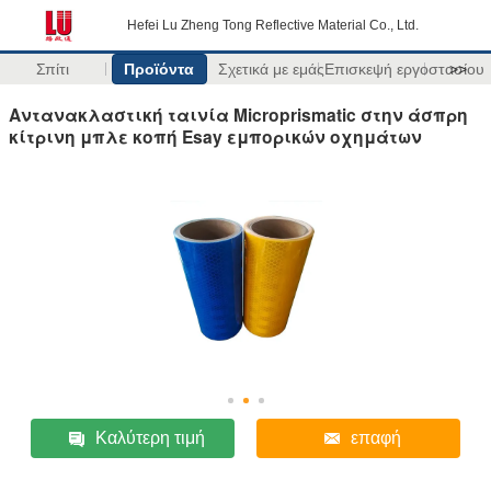
Hefei Lu Zheng Tong Reflective Material Co., Ltd.
Σπίτι
Προϊόντα
Σχετικά με εμάς
Επισκεψή εργοστασίου
>>
Αντανακλαστική ταινία Microprismatic στην άσπρη
κίτρινη μπλε κοπή Esay εμπορικών οχημάτων
Καλύτερη τιμή
επαφή