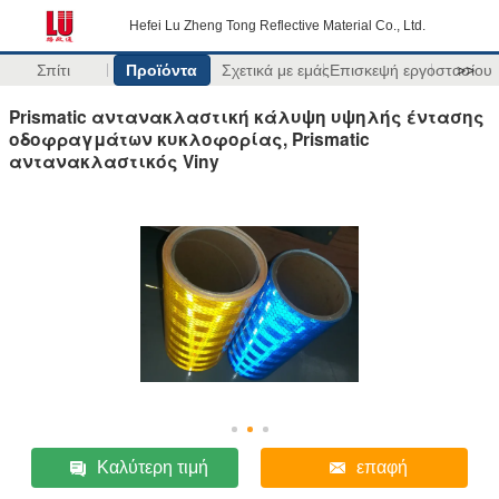
Hefei Lu Zheng Tong Reflective Material Co., Ltd.
Σπίτι
Προϊόντα
Σχετικά με εμάς
Επισκεψή εργοστασίου
>>
Prismatic αντανακλαστική κάλυψη υψηλής έντασης
οδοφραγμάτων κυκλοφορίας, Prismatic
αντανακλαστικός Viny
Καλύτερη τιμή
επαφή