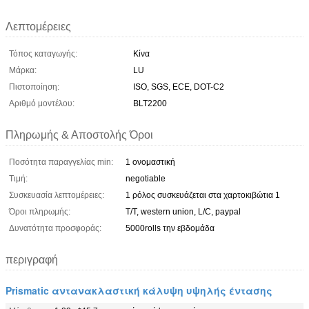
Λεπτομέρειες
Τόπος καταγωγής:
Κίνα
Μάρκα:
LU
Πιστοποίηση:
ISO, SGS, ECE, DOT-C2
Αριθμό μοντέλου:
BLT2200
Πληρωμής & Αποστολής Όροι
Ποσότητα παραγγελίας min:
1 ονομαστική
Τιμή:
negotiable
Συσκευασία λεπτομέρειες:
1 ρόλος συσκευάζεται στα χαρτοκιβώτια 1
Όροι πληρωμής:
T/T, western union, L/C, paypal
Δυνατότητα προσφοράς:
5000rolls την εβδομάδα
περιγραφή
Prismatic αντανακλαστική κάλυψη υψηλής έντασης