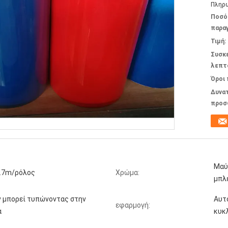
Πληρω
Ποσό
παραγ
Τιμή:
Συσκ
λεπτ
Όροι
Δυνα
προσ
Μαύ
.7m/ρόλος
Χρώμα:
μπλε
ν μπορεί τυπώνοντας στην
Αυτ
εφαρμογή:
α
κυκ