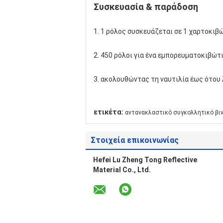
Συσκευασία & παράδοση
1. 1 ρόλος συσκευάζεται σε 1 χαρτοκι
2. 450 ρόλοι για ένα εμπορευματοκιβώτι
3. ακολουθώντας τη ναυτιλία έως ότου
ετικέτα:
αντανακλαστικό συγκολλητικό βι
Στοιχεία επικοινωνίας
Hefei Lu Zheng Tong Reflective
Material Co., Ltd.