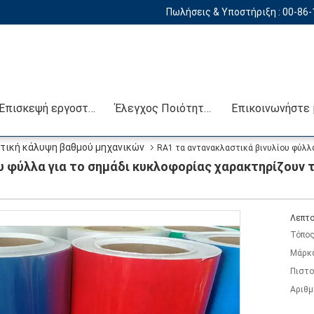
Πωλήσεις & Υποστήριξη :
00-86
Επισκεψή εργοστασίου
Έλεγχος Ποιότητας
τική κάλυψη βαθμού μηχανικών
RA1 τα αντανακλαστικά βινυλίου φύλλ
υ φύλλα για το σημάδι κυκλοφορίας χαρακτηρίζουν
Λεπτο
Τόπος
Μάρκ
Πιστο
Αριθμ