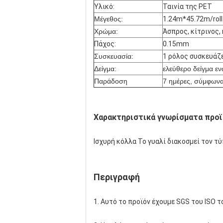
Υλικό:
Ταινία της PET
Μέγεθος:
1.24m*45.72m/roll
Χρώμα:
Άσπρος, κίτρινος,
Πάχος:
0.15mm
Συσκευασία:
1 ρόλος συσκευάζε
Δείγμα:
ελεύθερο δείγμα εν
Παράδοση
7 ημέρες, σύμφωνα
Χαρακτηριστικά γνωρίσματα προ
Ισχυρή κόλλα Το γυαλί διακοσμεί τον 
Περιγραφή
1. Αυτό το προϊόν έχουμε SGS του ISO 