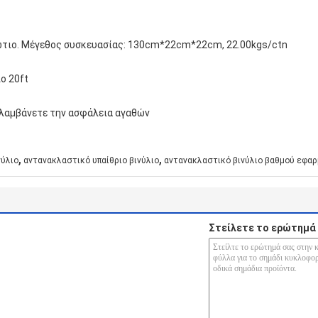
βώτιο. Μέγεθος συσκευασίας: 130cm*22cm*22cm, 22.00kgs/ctn
ο 20ft
 λαμβάνετε την ασφάλεια αγαθών
,
,
νύλιο
αντανακλαστικό υπαίθριο βινύλιο
αντανακλαστικό βινύλιο βαθμού εφα
Στείλετε το ερώτημά 