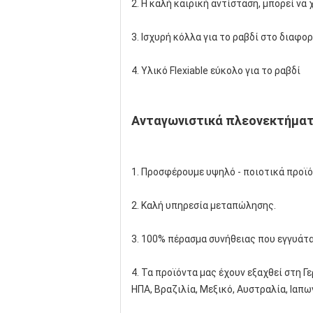
2. Η καλή καιρική αντίσταση, μπορεί να 
3. Ισχυρή κόλλα για το ραβδί στο διαφορ
4. Υλικό Flexiable εύκολο για το ραβδί
Ανταγωνιστικά πλεονεκτήμα
1. Προσφέρουμε υψηλό - ποιοτικά προϊό
2. Καλή υπηρεσία μεταπώλησης.
3. 100% πέρασμα συνήθειας που εγγυάτα
4. Τα προϊόντα μας έχουν εξαχθεί στη Γε
ΗΠΑ, Βραζιλία, Μεξικό, Αυστραλία, Ιαπω