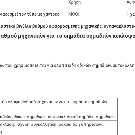
Χρήση:
Αυτ
διακοσμεί τον τύπο με χάντρες
MOQ:
1 χ
αστικό βινύλιο βαθμού εφαρμοσμένης μηχανικής
,
αντανακλαστικ
αθμού μηχανικών για τα σημάδια σημαδιών κυκλοφ
ών
που χρησιμοποιείται για όλα τα είδη οδικών σημαδιών, αυτοκόλλ
κή κάλυψη βαθμού μηχανικών για τα σημάδια σημαδιών
ημαδιών οδικών σημαδιών, αντανακλαστικά σημάδια σημαδιών
άκλαση, ισχυρή συγκολλητική, μακριά ζωή υπηρεσιών,
πή