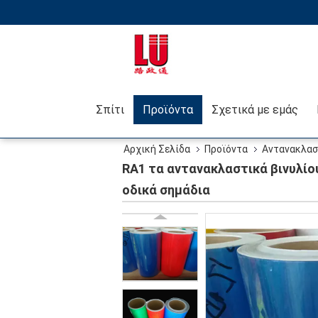
Σπίτι
Προϊόντα
Σχετικά με εμάς
Αρχική Σελίδα
Προϊόντα
Αντανακλασ
αναδρομικά αντανακλαστικά οδικά σημάδια
RA1 τα αντανακλαστικά βινυλίο
οδικά σημάδια