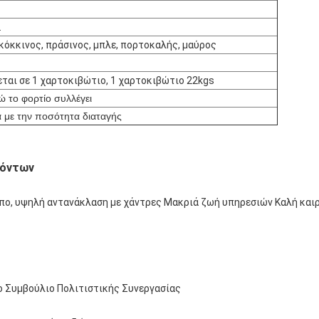
.
 κόκκινος, πράσινος, μπλε, πορτοκαλής, μαύρος
ται σε 1 χαρτοκιβώτιο, 1 χαρτοκιβώτιο 22kgs
ώ το φορτίο συλλέγει
 με την ποσότητα διαταγής
ϊόντων
τύπο, υψηλή αντανάκλαση με χάντρες Μακριά ζωή υπηρεσιών Καλή και
το Συμβούλιο Πολιτιστικής Συνεργασίας