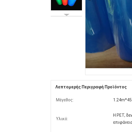
Λεπτομερής Περιγραφή Προϊόντος
Μέγεθος:
1.24m*45
Η PET, δε
Υλικό:
επιφάνει