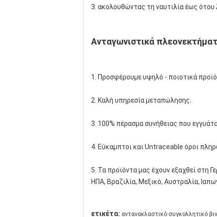
3. ακολουθώντας τη ναυτιλία έως ότου
Ανταγωνιστικά πλεονεκτήμα
1. Προσφέρουμε υψηλό - ποιοτικά προϊό
2. Καλή υπηρεσία μεταπώλησης.
3. 100% πέρασμα συνήθειας που εγγυάτα
4. Εύκαμπτοι και Untraceable όροι πλη
5. Τα προϊόντα μας έχουν εξαχθεί στη Γε
ΗΠΑ, Βραζιλία, Μεξικό, Αυστραλία, Ιαπω
ετικέτα:
αντανακλαστικό συγκολλητικό βι