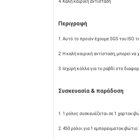
4. Καλή καιρική αντίσταση
Περιγραφή
1. Αυτό το προϊόν έχουμε SGS του ISO 
2. Η καλή καιρική αντίσταση, μπορεί να 
3. Ισχυρή κόλλα για το ραβδί στο διαφορ
Συσκευασία & παράδοση
1. 1 ρόλος συσκευάζεται σε 1 χαρτοκιβώ
2. 450 ρόλοι για 1 εμπορευματοκιβώτιο 