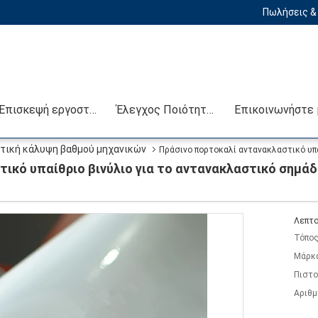
Πωλήσεις & 
Επισκεψή εργοστασίου
Έλεγχος Ποιότητας
τική κάλυψη βαθμού μηχανικών
Πράσινο πορτοκαλί αντανακλαστικό υπα
ικό υπαίθριο βινύλιο για το αντανακλαστικό σημά
Λεπτο
Τόπος
Μάρκ
Πιστο
Αριθμ