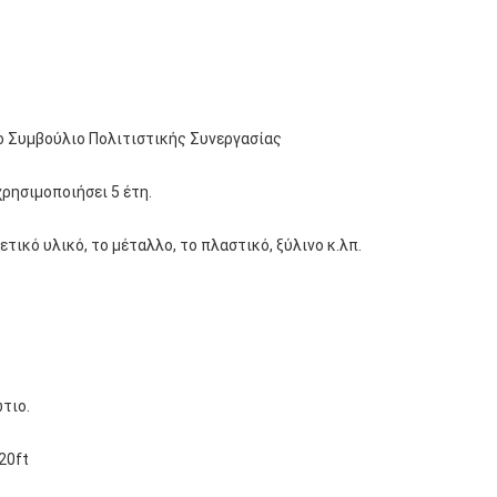
το Συμβούλιο Πολιτιστικής Συνεργασίας
χρησιμοποιήσει 5 έτη.
ετικό υλικό, το μέταλλο, το πλαστικό, ξύλινο κ.λπ.
τιο.
20ft