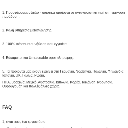
1. Προσφέρουμε υψηλό - ποιοτικά προϊόντα σε ανταγωνιστική τιμή στη γρήγορη
παράδοση.
2. Καλή υπηρεσία μεταπώλησης.
3. 100% πέρασμα συνήθειας που εγγυάται.
4. Εύκαμπτοι και Untraceable όροι πληρωμής.
5. Τα προϊόντα μας έχουν εξαχθεί στη Γερμανία, Νορβηγία, Πολωνία, Φινλανδία,
Ισπανία, UK, Γαλλία, Ρωσία,
ΗΠΑ, Βραζιλία, Μεξικό, Αυστραλία, Ιαπωνία, Κορέα, Ταϊλάνδη, Ινδονησία,
Ουρουγουάη και πολλές άλλες χώρες.
FAQ
1, είναι εσείς ένα εργοστάσιο;