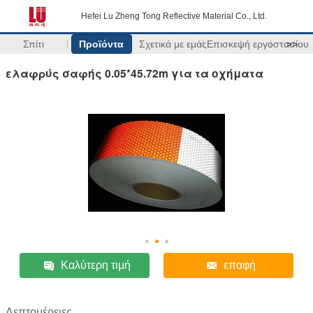
Hefei Lu Zheng Tong Reflective Material Co., Ltd.
Σπίτι
Προϊόντα
Σχετικά με εμάς
Επισκεψή εργοστασίου
>>
ελαφρύς σαφής 0.05*45.72m για τα οχήματα
Καλύτερη τιμή
επαφή
Λεπτομέρειες