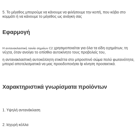
5. Το μέγεθος μπορούμε να κάνουμε να φιλήσουμε την κοπή, που κόβει στο
κομμάτι ή να κάνουμε το μέγεθος ως ανάγκη σας
Εφαρμογή
χρησιμοποιείται για όλα τα είδη οχημάτων, τη
Η αντανακλαστική ταινία σημείων C2
νύχτα, όταν ανοίγει το οπίσθιο αυτοκίνητο τους προβολείς του,
η αντανακλαστική αυτοκόλλητη ετικέττα στο μπροστινό σώμα πολύ φωτεινότητα,
μπορεί αποτελεσματικά να μας προειδοποιήσει tp κίνηση προσεκτικά.
Χαρακτηριστικά γνωρίσματα προϊόντων
1. Υψηλή αντανάκλαση
2. Ισχυρή κόλλα