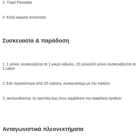
3. Υλικό Flexiable
4. Καλή καιρική αντίσταση
Συσκευασία & παράδοση
1. 1 ρόλος συσκευάζεται σε 1 μικρό κιβώτιο, 20 ρόλοι/24 ρόλοι συσκευάζονται σε
1 caton
2. Εάν περισσότερα από 20 catrons, συσκευάσαμε με την παλέτα
3. ακολουθώντας τη ναυτιλία έως ότου λαμβάνετε την ασφάλεια αγαθών
Ανταγωνιστικά πλεονεκτήματα