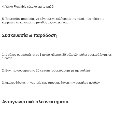
4. Υλικό Flexiable εύκολο για το ραβδί
5. Το μέγεθος μπορούμε να κάνουμε να φιλήσουμε την κοπή, που κόβει στο
κομμάτι ή να κάνουμε το μέγεθος ως ανάγκη σας
Συσκευασία & παράδοση
1. 1 ρόλος συσκευάζεται σε 1 μικρό κιβώτιο, 20 ρόλοι/24 ρόλοι συσκευάζονται σε
1 caton
2. Εάν περισσότερα από 20 catrons, συσκευάσαμε με την παλέτα
3. ακολουθώντας τη ναυτιλία έως ότου λαμβάνετε την ασφάλεια αγαθών
Ανταγωνιστικά πλεονεκτήματα