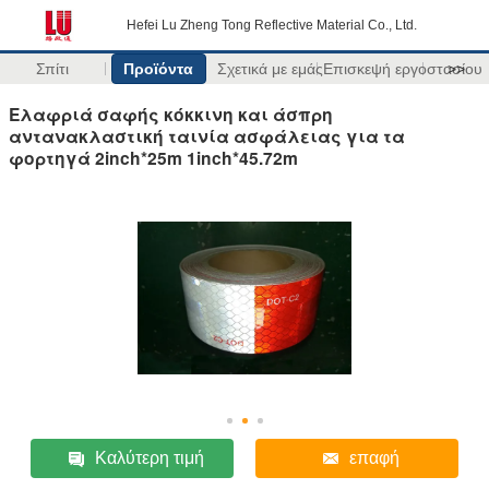
Hefei Lu Zheng Tong Reflective Material Co., Ltd.
Σπίτι
Προϊόντα
Σχετικά με εμάς
Επισκεψή εργοστασίου
>>
Ελαφριά σαφής κόκκινη και άσπρη
αντανακλαστική ταινία ασφάλειας για τα
φορτηγά 2inch*25m 1inch*45.72m
Καλύτερη τιμή
επαφή