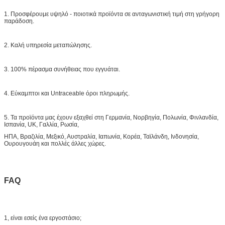
1. Προσφέρουμε υψηλό - ποιοτικά προϊόντα σε ανταγωνιστική τιμή στη γρήγορη
παράδοση.
2. Καλή υπηρεσία μεταπώλησης.
3. 100% πέρασμα συνήθειας που εγγυάται.
4. Εύκαμπτοι και Untraceable όροι πληρωμής.
5. Τα προϊόντα μας έχουν εξαχθεί στη Γερμανία, Νορβηγία, Πολωνία, Φινλανδία,
Ισπανία, UK, Γαλλία, Ρωσία,
ΗΠΑ, Βραζιλία, Μεξικό, Αυστραλία, Ιαπωνία, Κορέα, Ταϊλάνδη, Ινδονησία,
Ουρουγουάη και πολλές άλλες χώρες.
FAQ
1, είναι εσείς ένα εργοστάσιο;