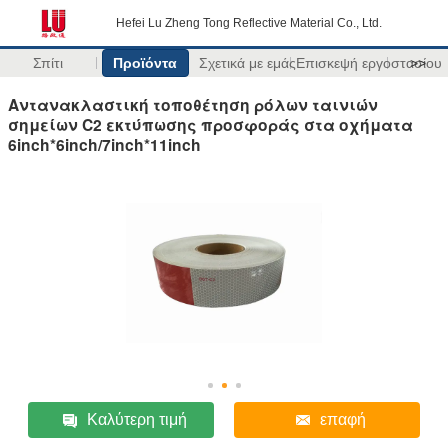
Hefei Lu Zheng Tong Reflective Material Co., Ltd.
Σπίτι
Προϊόντα
Σχετικά με εμάς
Επισκεψή εργοστασίου
>>
Αντανακλαστική τοποθέτηση ρόλων ταινιών
σημείων C2 εκτύπωσης προσφοράς στα οχήματα
6inch*6inch/7inch*11inch
Καλύτερη τιμή
επαφή