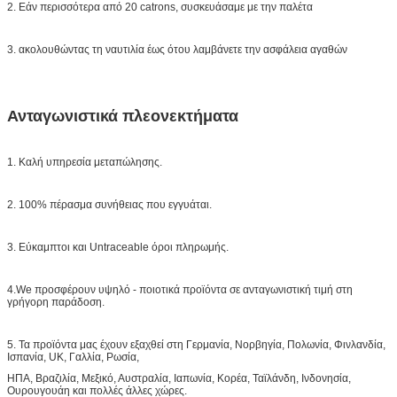
2. Εάν περισσότερα από 20 catrons, συσκευάσαμε με την παλέτα
3. ακολουθώντας τη ναυτιλία έως ότου λαμβάνετε την ασφάλεια αγαθών
Ανταγωνιστικά πλεονεκτήματα
1. Καλή υπηρεσία μεταπώλησης.
2. 100% πέρασμα συνήθειας που εγγυάται.
3. Εύκαμπτοι και Untraceable όροι πληρωμής.
4.We προσφέρουν υψηλό - ποιοτικά προϊόντα σε ανταγωνιστική τιμή στη
γρήγορη παράδοση.
5. Τα προϊόντα μας έχουν εξαχθεί στη Γερμανία, Νορβηγία, Πολωνία, Φινλανδία,
Ισπανία, UK, Γαλλία, Ρωσία,
ΗΠΑ, Βραζιλία, Μεξικό, Αυστραλία, Ιαπωνία, Κορέα, Ταϊλάνδη, Ινδονησία,
Ουρουγουάη και πολλές άλλες χώρες.