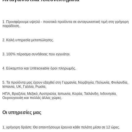
1. Προσφέρουμε υψηλό - ποιοτικά προϊόντα σε ανταγωνιστική τιμή στη γρήγορη
παράδοση.
2. Καλή υπηρεσία μεταπώλησης.
3. 100% πέρασμα συνήθειας που εγγυάται.
4. Εύκαμπτοι και Untraceable όροι πληρωμής.
5. Τα προϊόντα μας έχουν εξαχθεί στη Γερμανία, Νορβηγία, Πολωνία, Φινλανδία,
Ισπανία, UK, Γαλλία, Ρωσία,
ΗΠΑ, Βραζιλία, Μεξικό, Αυστραλία, Ιαπωνία, Κορέα, Ταϊλάνδη, Ινδονησία,
Ουρουγουάη και πολλές άλλες χώρες.
Οι υπηρεσίες μας
1, γρήγορη δράση: Θα απαντήσουμε έρευνα κάθε πελάτη μέσα σε 12 ώρες.