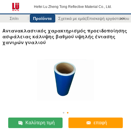
Hefei Lu Zheng Tong Reflective Material Co., Ltd.
Σπίτι
Προϊόντα
Σχετικά με εμάς
Επισκεψή εργοστασίου
>>
Αντανακλαστικός χαρακτηρισμός προειδοποίησης
ασφάλειας κάλυψης βαθμού υψηλής έντασης
χαντρών γυαλιού
Καλύτερη τιμή
επαφή