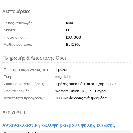
Λεπτομέρειες
Τόπος καταγωγής:
Κίνα
Μάρκα:
LU
Πιστοποίηση:
ISO, SGS
Αριθμό μοντέλου:
BLT1800
Πληρωμής & Αποστολής Όροι
Ποσότητα παραγγελίας min:
1 ρόλοι
Τιμή:
negotiable
Συσκευασία λεπτομέρειες:
1 ρόλος συσκευάζεται σε 1 χαρτοκιβώτιο
Όροι πληρωμής:
Western Union, T/T, L/C, Paypal
Δυνατότητα προσφοράς:
1000 κυλίνδρους ανά εβδομάδα
περιγραφή
Αντανακλαστική κάλυψη βαθμού υψηλής έντασης