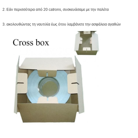
2. Εάν περισσότερα από 20 catrons, συσκευάσαμε με την παλέτα
3. ακολουθώντας τη ναυτιλία έως ότου λαμβάνετε την ασφάλεια αγαθών