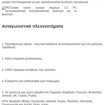
μπορεί αποτελεσματικά να μας προειδοποιήσει tp κίνηση προσεκτικά.
Ανταγωνιστικά πλεονεκτήματα
1. Προσφέρουμε υψηλό - ποιοτικά προϊόντα σε ανταγωνιστική τιμή στη γρήγορη
παράδοση.
2. Καλή υπηρεσία μεταπώλησης.
3. 100% πέρασμα συνήθειας που εγγυάται.
4. Εύκαμπτοι και Untraceable όροι πληρωμής.
5. Τα προϊόντα μας έχουν εξαχθεί στη Γερμανία, Νορβηγία, Πολωνία, Φινλανδία,
Ισπανία, UK, Γαλλία, Ρωσία,
ΗΠΑ, Βραζιλία, Μεξικό, Αυστραλία, Ιαπωνία, Κορέα, Ταϊλάνδη, Ινδονησία,
Ουρουγουάη και πολλές άλλες χώρες.