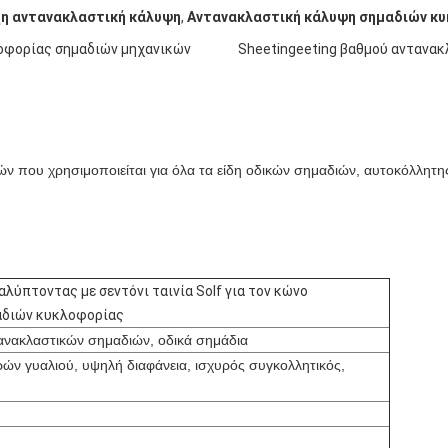
η αντανακλαστική κάλυψη
,
Αντανακλαστική κάλυψη σημαδιών κ
φορίας σημαδιών μηχανικών
ταινία
Sheetingeeting βαθμού αντανα
ών
που χρησιμοποιείται για όλα τα είδη οδικών σημαδιών, αυτοκόλλητη
λύπτοντας με σεντόνι ταινία Solf για τον κώνο
αδιών κυκλοφορίας
τανακλαστικών σημαδιών, οδικά σημάδια
ών γυαλιού, υψηλή διαφάνεια, ισχυρός συγκολλητικός,