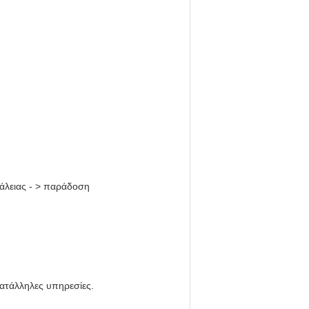
άλειας - > παράδοση
κατάλληλες υπηρεσίες.