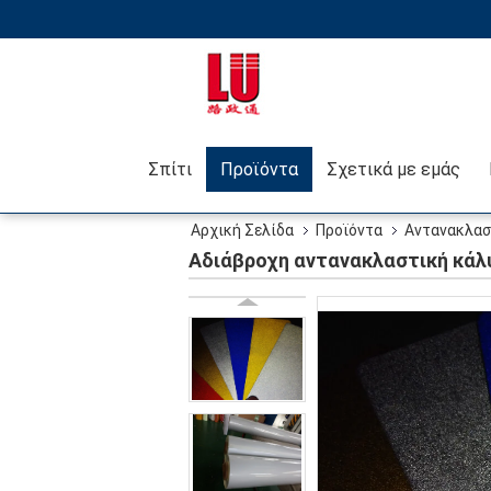
Σπίτι
Προϊόντα
Σχετικά με εμάς
Αρχική Σελίδα
Προϊόντα
Αντανακλασ
Αδιάβροχη αντανακλαστική κάλ