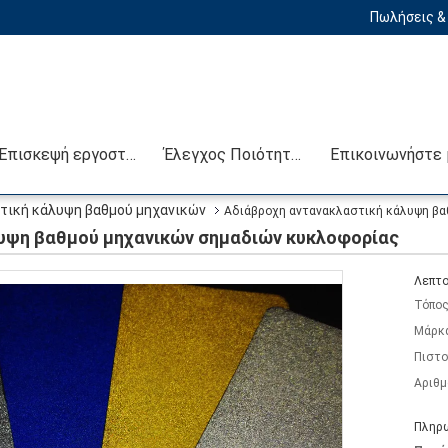
Πωλήσεις & 
Επισκεψή εργοστασίου
Έλεγχος Ποιότητας
τική κάλυψη βαθμού μηχανικών
Αδιάβροχη αντανακλαστική κάλυψη βα
υψη βαθμού μηχανικών σημαδιών κυκλοφορίας
Λεπτο
Τόπος
Μάρκ
Πιστο
Αριθμ
Πληρω