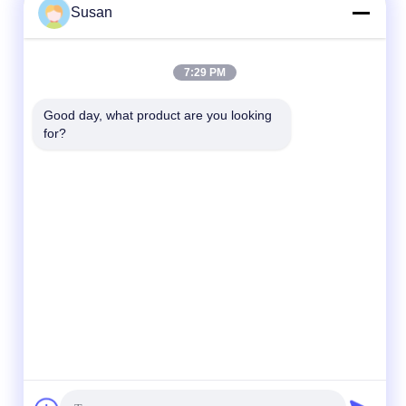
Susan
7:29 PM
Good day, what product are you looking 
for?