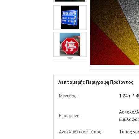
Λεπτομερής Περιγραφή Προϊόντος
Μέγεθος:
1,24m * 4
Αυτοκόλλ
Εφαρμογή:
κυκλοφορ
Ανακλαστικός τύπος:
Τύπος γυ