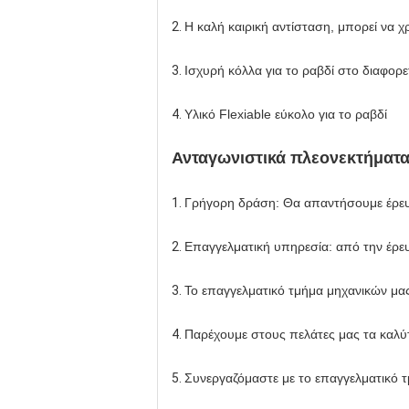
2.
Η καλή καιρική αντίσταση, μπορεί να χ
3.
Ισχυρή κόλλα για το ραβδί στο διαφορετ
4.
Υλικό Flexiable εύκολο για το ραβδί
Ανταγωνιστικά πλεονεκτήματ
1.
Γρήγορη δράση: Θα απαντήσουμε έρευ
2.
Επαγγελματική υπηρεσία: από την έρε
3.
Το επαγγελματικό τμήμα μηχανικών μα
4.
Παρέχουμε στους πελάτες μας τα καλύτ
5.
Συνεργαζόμαστε με το επαγγελματικό τ