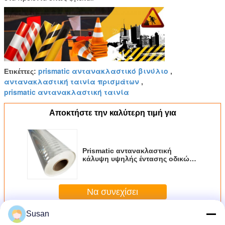
prismatic αντανακλαστικό βινύλιο
Ετικέττες:
,
αντανακλαστική ταινία πρισμάτων
,
prismatic αντανακλαστική ταινία
Αποκτήστε την καλύτερη τιμή για
Prismatic αντανακλαστική
κάλυψη υψηλής έντασης οδικών
σημαδιών
Να συνεχίσει
Susan
Περισσότεροι