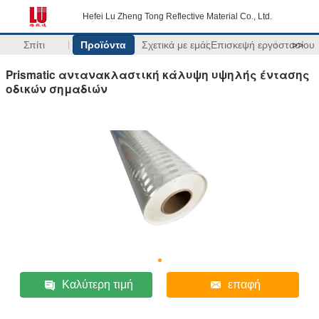
Hefei Lu Zheng Tong Reflective Material Co., Ltd.
Σπίτι
Προϊόντα
Σχετικά με εμάς
Επισκεψή εργοστασίου
>>
Prismatic αντανακλαστική κάλυψη υψηλής έντασης
οδικών σημαδιών
Καλύτερη τιμή
επαφή