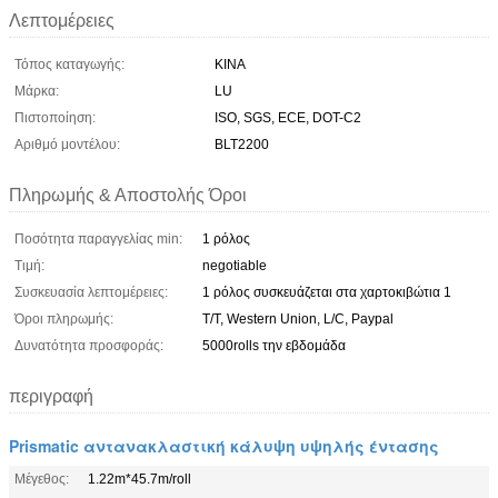
Λεπτομέρειες
Τόπος καταγωγής:
ΚΙΝΑ
Μάρκα:
LU
Πιστοποίηση:
ISO, SGS, ECE, DOT-C2
Αριθμό μοντέλου:
BLT2200
Πληρωμής & Αποστολής Όροι
Ποσότητα παραγγελίας min:
1 ρόλος
Τιμή:
negotiable
Συσκευασία λεπτομέρειες:
1 ρόλος συσκευάζεται στα χαρτοκιβώτια 1
Όροι πληρωμής:
T/T, Western Union, L/C, Paypal
Δυνατότητα προσφοράς:
5000rolls την εβδομάδα
περιγραφή
Prismatic αντανακλαστική κάλυψη υψηλής έντασης
Μέγεθος:
1.22m*45.7m/roll