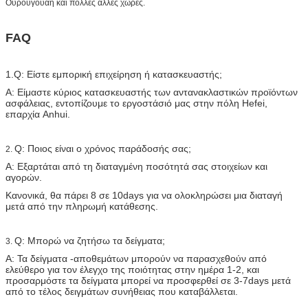
Ουρουγουάη και πολλές άλλες χώρες.
FAQ
1.Q: Είστε εμπορική επιχείρηση ή κατασκευαστής;
Α: Είμαστε κύριος κατασκευαστής των αντανακλαστικών προϊόντων
ασφάλειας, εντοπίζουμε το εργοστάσιό μας στην πόλη Hefei,
επαρχία Anhui.
Q: Ποιος είναι ο χρόνος παράδοσής σας;
2.
Α: Εξαρτάται από τη διαταγμένη ποσότητά σας στοιχείων και
αγορών.
Κανονικά, θα πάρει 8 σε 10days για να ολοκληρώσει μια διαταγή
μετά από την πληρωμή κατάθεσης.
Q: Μπορώ να ζητήσω τα δείγματα;
3.
Α: Τα δείγματα -αποθεμάτων μπορούν να παρασχεθούν από
ελεύθερο για τον έλεγχο της ποιότητας στην ημέρα 1-2, και
προσαρμόστε τα δείγματα μπορεί να προσφερθεί σε 3-7days μετά
από το τέλος δειγμάτων συνήθειας που καταβάλλεται.