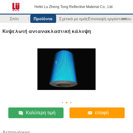
Hefei Lu Zheng Tong Reflective Material Co., Ltd.
Σπίτι
Προϊόντα
Σχετικά με εμάς
Επισκεψή εργοστασίου
>>
Κυψελωτή αντανακλαστική κάλυψη
Καλύτερη τιμή
επαφή
Λεπτομέρειες