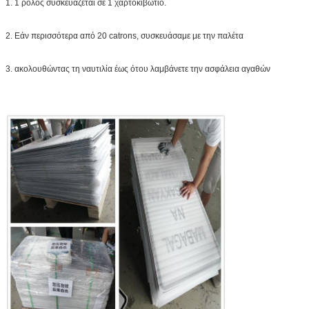
1. 1 ρόλος συσκευάζεται σε 1 χαρτοκιβώτιο.
2. Εάν περισσότερα από 20 catrons, συσκευάσαμε με την παλέτα
3. ακολουθώντας τη ναυτιλία έως ότου λαμβάνετε την ασφάλεια αγαθών