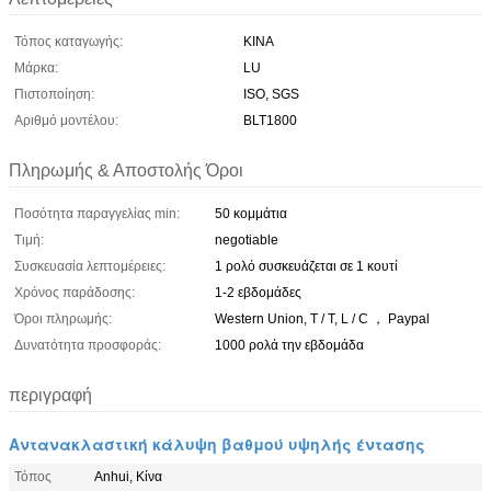
Τόπος καταγωγής:
ΚΙΝΑ
Μάρκα:
LU
Πιστοποίηση:
ISO, SGS
Αριθμό μοντέλου:
BLT1800
Πληρωμής & Αποστολής Όροι
Ποσότητα παραγγελίας min:
50 κομμάτια
Τιμή:
negotiable
Συσκευασία λεπτομέρειες:
1 ρολό συσκευάζεται σε 1 κουτί
Χρόνος παράδοσης:
1-2 εβδομάδες
Όροι πληρωμής:
Western Union, T / T, L / C ， Paypal
Δυνατότητα προσφοράς:
1000 ρολά την εβδομάδα
περιγραφή
Αντανακλαστική κάλυψη βαθμού υψηλής έντασης
Τόπος
Anhui, Κίνα