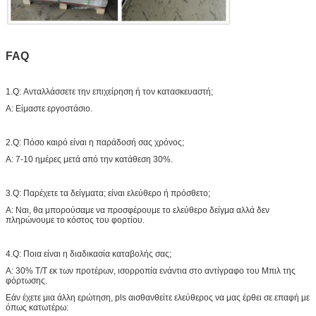
FAQ
1.Q: Ανταλλάσσετε την επιχείρηση ή τον κατασκευαστή;
Α: Είμαστε εργοστάσιο.
2.Q: Πόσο καιρό είναι η παράδοσή σας χρόνος;
Α: 7-10 ημέρες μετά από την κατάθεση 30%.
3.Q: Παρέχετε τα δείγματα; είναι ελεύθερο ή πρόσθετο;
Α: Ναι, θα μπορούσαμε να προσφέρουμε το ελεύθερο δείγμα αλλά δεν
πληρώνουμε το κόστος του φορτίου.
4.Q: Ποια είναι η διαδικασία καταβολής σας;
Α: 30% T/T εκ των προτέρων, ισορροπία ενάντια στο αντίγραφο του Μπιλ της
φόρτωσης.
Εάν έχετε μια άλλη ερώτηση, pls αισθανθείτε ελεύθερος να μας έρθει σε επαφή με
όπως κατωτέρω: