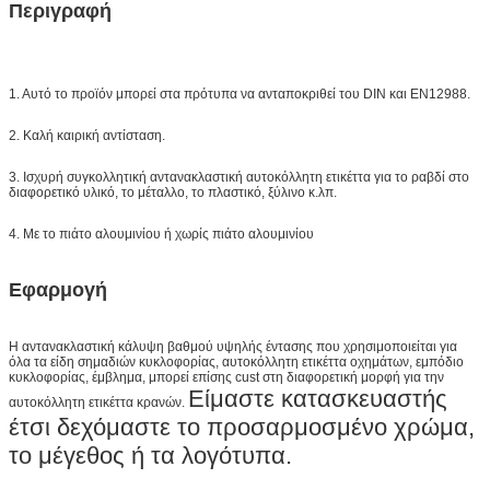
Περιγραφή
1. Αυτό το προϊόν μπορεί στα πρότυπα να ανταποκριθεί του DIN και EN12988.
2. Καλή καιρική αντίσταση.
3. Ισχυρή συγκολλητική αντανακλαστική αυτοκόλλητη ετικέττα για το ραβδί στο
διαφορετικό υλικό, το μέταλλο, το πλαστικό, ξύλινο κ.λπ.
4. Με το πιάτο αλουμινίου ή χωρίς πιάτο αλουμινίου
Εφαρμογή
Η αντανακλαστική κάλυψη βαθμού υψηλής έντασης
που χρησιμοποιείται για
όλα τα είδη σημαδιών κυκλοφορίας, αυτοκόλλητη ετικέττα οχημάτων, εμπόδιο
κυκλοφορίας, έμβλημα, μπορεί επίσης cust στη διαφορετική μορφή για την
Είμαστε κατασκευαστής
αυτοκόλλητη ετικέττα κρανών.
έτσι δεχόμαστε το προσαρμοσμένο χρώμα,
το μέγεθος ή τα λογότυπα.