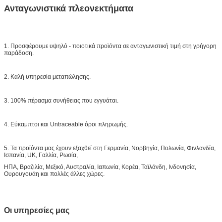
Ανταγωνιστικά πλεονεκτήματα
1. Προσφέρουμε υψηλό - ποιοτικά προϊόντα σε ανταγωνιστική τιμή στη γρήγορη
παράδοση.
2. Καλή υπηρεσία μεταπώλησης.
3. 100% πέρασμα συνήθειας που εγγυάται.
4. Εύκαμπτοι και Untraceable όροι πληρωμής.
5. Τα προϊόντα μας έχουν εξαχθεί στη Γερμανία, Νορβηγία, Πολωνία, Φινλανδία,
Ισπανία, UK, Γαλλία, Ρωσία,
ΗΠΑ, Βραζιλία, Μεξικό, Αυστραλία, Ιαπωνία, Κορέα, Ταϊλάνδη, Ινδονησία,
Ουρουγουάη και πολλές άλλες χώρες.
Οι υπηρεσίες μας