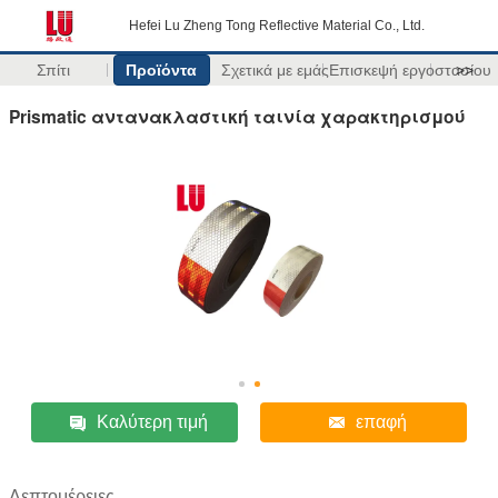
Hefei Lu Zheng Tong Reflective Material Co., Ltd.
Σπίτι
Προϊόντα
Σχετικά με εμάς
Επισκεψή εργοστασίου
>>
Prismatic αντανακλαστική ταινία χαρακτηρισμού
Καλύτερη τιμή
επαφή
Λεπτομέρειες