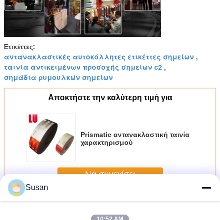
Ετικέττες:
αντανακλαστικές αυτοκόλλητες ετικέττες σημείων
,
ταινία αντικειμένων προσοχής σημείων c2
,
σημάδια ρυμουλκών σημείων
Αποκτήστε την καλύτερη τιμή για
Prismatic αντανακλαστική ταινία
χαρακτηρισμού
Να συνεχίσει
Susan
Αντανακλαστική ταινία σημείων C2
Περισσότεροι
10:52 AM