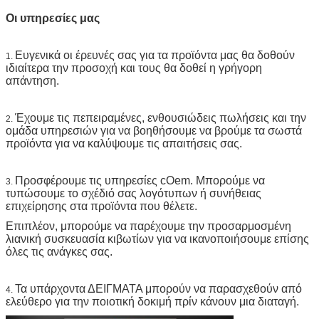
Οι υπηρεσίες μας
Ευγενικά οι έρευνές σας για τα προϊόντα μας θα δοθούν
1.
ιδιαίτερα την προσοχή και τους θα δοθεί η γρήγορη
απάντηση.
Έχουμε τις πεπειραμένες, ενθουσιώδεις πωλήσεις και την
2.
ομάδα υπηρεσιών για να βοηθήσουμε να βρούμε τα σωστά
προϊόντα για να καλύψουμε τις απαιτήσεις σας.
Προσφέρουμε τις υπηρεσίες cOem. Μπορούμε να
3.
τυπώσουμε το σχέδιό σας λογότυπων ή συνήθειας
επιχείρησης στα προϊόντα που θέλετε.
Επιπλέον, μπορούμε να παρέχουμε την προσαρμοσμένη
λιανική συσκευασία κιβωτίων για να ικανοποιήσουμε επίσης
όλες τις ανάγκες σας.
Τα υπάρχοντα ΔΕΙΓΜΑΤΑ μπορούν να παρασχεθούν από
4.
ελεύθερο για την ποιοτική δοκιμή πρίν κάνουν μια διαταγή.