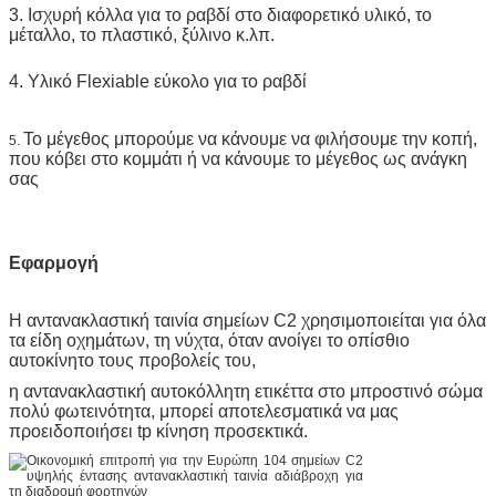
3. Ισχυρή κόλλα για το ραβδί στο διαφορετικό υλικό, το
μέταλλο, το πλαστικό, ξύλινο κ.λπ.
4. Υλικό Flexiable εύκολο για το ραβδί
Το μέγεθος μπορούμε να κάνουμε να φιλήσουμε την κοπή,
5.
που κόβει στο κομμάτι ή να κάνουμε το μέγεθος ως ανάγκη
σας
Εφαρμογή
Η αντανακλαστική ταινία σημείων C2
χρησιμοποιείται για όλα
τα είδη οχημάτων, τη νύχτα, όταν ανοίγει το οπίσθιο
αυτοκίνητο τους προβολείς του,
η αντανακλαστική αυτοκόλλητη ετικέττα στο μπροστινό σώμα
πολύ φωτεινότητα, μπορεί αποτελεσματικά να μας
προειδοποιήσει tp κίνηση προσεκτικά.