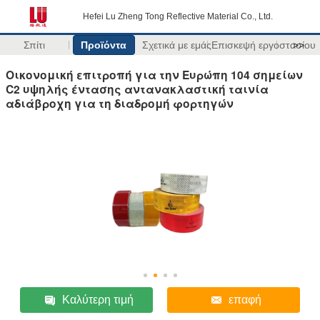
Hefei Lu Zheng Tong Reflective Material Co., Ltd.
Σπίτι
Προϊόντα
Σχετικά με εμάς
Επισκεψή εργοστασίου
>>
Οικονομική επιτροπή για την Ευρώπη 104 σημείων
C2 υψηλής έντασης αντανακλαστική ταινία
αδιάβροχη για τη διαδρομή φορτηγών
Καλύτερη τιμή
επαφή