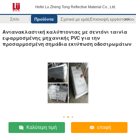
Hefei Lu Zheng Tong Reflective Material Co., Ltd.
Σπίτι
Προϊόντα
Σχετικά με εμάς
Επισκεψή εργοστασίου
>>
Αντανακλαστική καλύπτοντας με σεντόνι ταινία
εφαρμοσμένης μηχανικής PVC για την
προσαρμοσμένη σημάδια εκτύπωση οδοστρωμάτων
Καλύτερη τιμή
επαφή