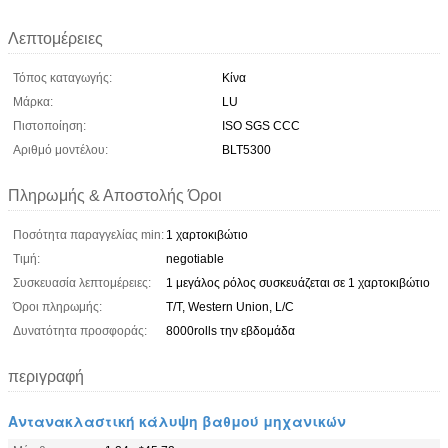
Λεπτομέρειες
Τόπος καταγωγής:
Κίνα
Μάρκα:
LU
Πιστοποίηση:
ISO SGS CCC
Αριθμό μοντέλου:
BLT5300
Πληρωμής & Αποστολής Όροι
Ποσότητα παραγγελίας min:
1 χαρτοκιβώτιο
Τιμή:
negotiable
Συσκευασία λεπτομέρειες:
1 μεγάλος ρόλος συσκευάζεται σε 1 χαρτοκιβώτιο
Όροι πληρωμής:
T/T, Western Union, L/C
Δυνατότητα προσφοράς:
8000rolls την εβδομάδα
περιγραφή
Αντανακλαστική κάλυψη βαθμού μηχανικών