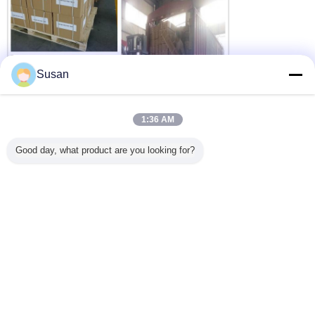
Susan
1:36 AM
Good day, what product are you looking for?
Ανταγωνιστικά πλεονεκτήματα
Προσφέρουμε υψηλό - ποιοτικά προϊόντα σε ανταγωνιστική
1.
τιμή στη γρήγορη παράδοση.
Καλή υπηρεσία μεταπώλησης.
2.