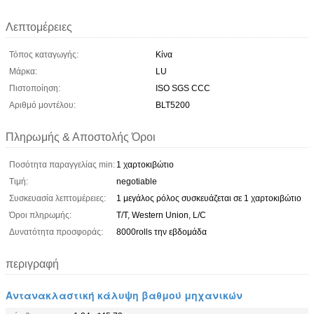
Λεπτομέρειες
Τόπος καταγωγής:
Κίνα
Μάρκα:
LU
Πιστοποίηση:
ISO SGS CCC
Αριθμό μοντέλου:
BLT5200
Πληρωμής & Αποστολής Όροι
Ποσότητα παραγγελίας min:
1 χαρτοκιβώτιο
Τιμή:
negotiable
Συσκευασία λεπτομέρειες:
1 μεγάλος ρόλος συσκευάζεται σε 1 χαρτοκιβώτιο
Όροι πληρωμής:
T/T, Western Union, L/C
Δυνατότητα προσφοράς:
8000rolls την εβδομάδα
περιγραφή
Αντανακλαστική κάλυψη βαθμού μηχανικών