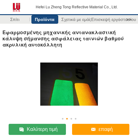
Hefei Lu Zheng Tong Reflective Material Co., Ltd.
Σπίτι
Προϊόντα
Σχετικά με εμάς
Επισκεψή εργοστασίου
>>
Εφαρμοσμένης μηχανικής αντανακλαστική
κάλυψη σήμανσης ασφάλειας ταινιών βαθμού
ακρυλική αυτοκόλλητη
Καλύτερη τιμή
επαφή