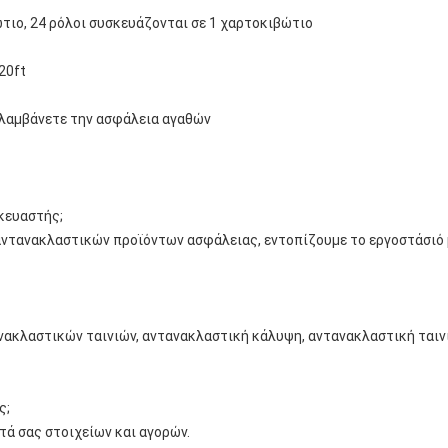
ώτιο, 24 ρόλοι συσκευάζονται σε 1 χαρτοκιβώτιο
20ft
 λαμβάνετε την ασφάλεια αγαθών
σκευαστής;
ντανακλαστικών προϊόντων ασφάλειας, εντοπίζουμε το εργοστάσιό μα
νακλαστικών ταινιών, αντανακλαστική κάλυψη, αντανακλαστική ταιν
ς;
τά σας στοιχείων και αγορών.