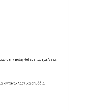
ς στην πόλη Hefei, επαρχία Anhui,
ία, αντανακλαστικά σημάδια