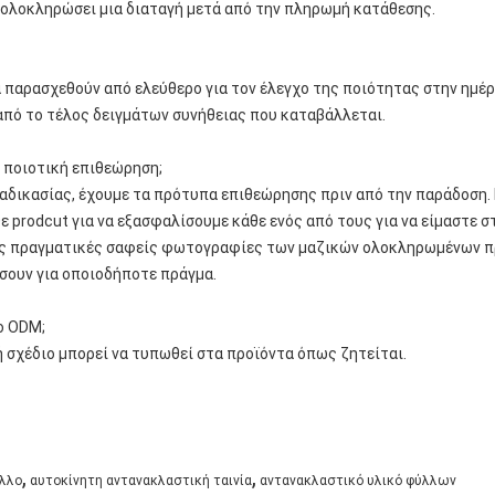
να ολοκληρώσει μια διαταγή μετά από την πληρωμή κατάθεσης.
 παρασχεθούν από ελεύθερο για τον έλεγχο της ποιότητας στην ημέρ
από το τέλος δειγμάτων συνήθειας που καταβάλλεται.
ν ποιοτική επιθεώρηση;
διαδικασίας, έχουμε τα πρότυπα επιθεώρησης πριν από την παράδοση.
ε prodcut για να εξασφαλίσουμε κάθε ενός από τους για να είμαστε σ
ις πραγματικές σαφείς φωτογραφίες των μαζικών ολοκληρωμένων πρ
ήσουν για οποιοδήποτε πράγμα.
ο ODM;
ή σχέδιο μπορεί να τυπωθεί στα προϊόντα όπως ζητείται.
,
,
ύλλο
αυτοκίνητη αντανακλαστική ταινία
αντανακλαστικό υλικό φύλλων