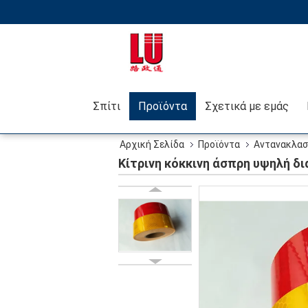
Σπίτι
Προϊόντα
Σχετικά με εμάς
Αρχική Σελίδα
Προϊόντα
Αντανακλασ
Κίτρινη κόκκινη άσπρη υψηλή δ