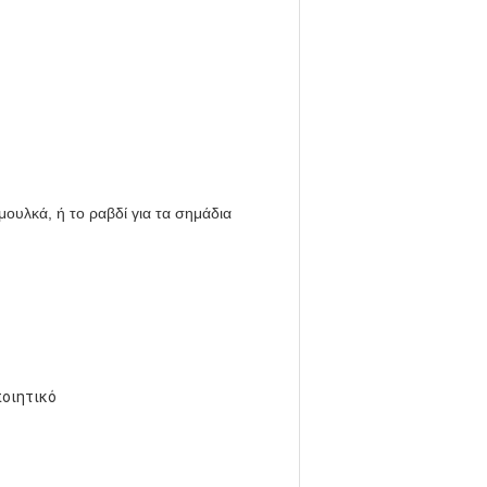
ουλκά, ή το ραβδί για τα σημάδια
ποιητικό