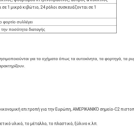
 σε 1 μικρό κιβώτιο, 24 ρόλοι συσκευάζονται σε 1
ο φορτίο συλλέγει
 την ποσότητα διαταγής
ησιμοποιούνται για τα οχήματα όπως τα αυτοκίνητα, τα φορτηγά, τα ρυμ
αρακτηρίζουν.
 οικονομική επιτροπή για την Ευρώπη, ΑΜΕΡΙΚΑΝΙΚΌ σημείο-C2 πιστο
ετικό υλικό, το μέταλλο, το πλαστικό, ξύλινο κ.λπ.