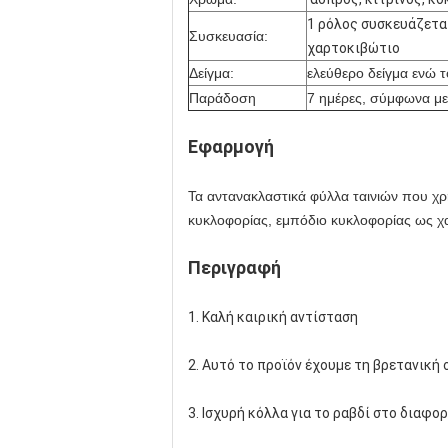
1 ρόλος συσκευάζεται
Συσκευασία:
χαρτοκιβώτιο
Δείγμα:
ελεύθερο δείγμα ενώ τ
Παράδοση
7 ημέρες, σύμφωνα με
Εφαρμογή
Τα αντανακλαστικά φύλλα ταινιών που χρ
κυκλοφορίας, εμπόδιο κυκλοφορίας ως χ
Περιγραφή
1. Καλή καιρική αντίσταση
2. Αυτό το προϊόν έχουμε τη βρετανική
3. Ισχυρή κόλλα για το ραβδί στο διαφορ