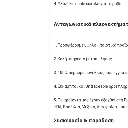
4. Υλικό Flexiable εύκολο για το ραβδί
Ανταγωνιστικά πλεονεκτήμα
1. Προσφέρουμε υψηλό - ποιοτικά προϊό
2. Καλή υπηρεσία μεταπώλησης.
3. 100% πέρασμα συνήθειας που εγγυάτα
4. Εύκαμπτοι και Untraceable όροι πλη
5. Τα προϊόντα μας έχουν εξαχθεί στη Γε
ΗΠΑ, Βραζιλία, Μεξικό, Αυστραλία, Ιαπω
Συσκευασία & παράδοση