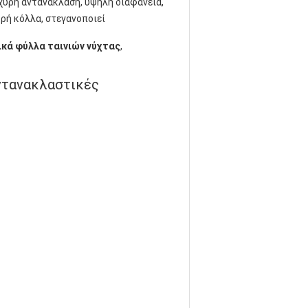
χυρή αντανάκλαση, υψηλή διαφάνεια,
ρή κόλλα, στεγανοποιεί
κά φύλλα ταινιών νύχτας
,
αντανακλαστικές