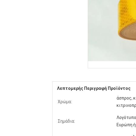
Λεπτομερής Περιγραφή Προϊόντος
άσπρος, κ
Χρώμα:
κιτρινοπρ
Λογότυπο
Σημάδια:
Ευρώπη ή