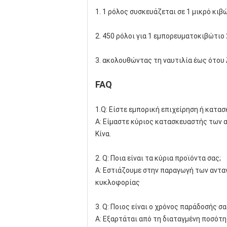
1. 1 ρόλος συσκευάζεται σε 1 μικρό κιβ
2. 450 ρόλοι για 1 εμπορευματοκιβώτιο 
3. ακολουθώντας τη ναυτιλία έως ότου
FAQ
1.Q: Είστε εμπορική επιχείρηση ή κατα
Α: Είμαστε κύριος κατασκευαστής των α
Κίνα.
2. Q: Ποια είναι τα κύρια προϊόντα σας;
Α: Εστιάζουμε στην παραγωγή των αντα
κυκλοφορίας
3. Q: Ποιος είναι ο χρόνος παράδοσής σα
Α: Εξαρτάται από τη διαταγμένη ποσότη