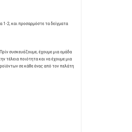
α 1-2, και προσαρμόστε τα δείγματα
 Πρίν συσκευάζουμε, έχουμε μια ομάδα
την τέλεια ποιότητα και να έχουμε μια
οϊόντων σε κάθε ένας από τον πελάτη