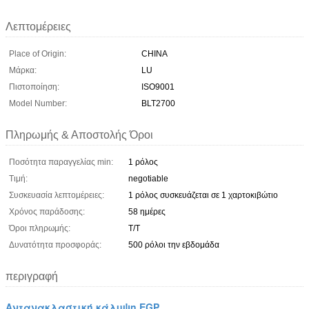
Λεπτομέρειες
Place of Origin:
CHINA
Μάρκα:
LU
Πιστοποίηση:
ISO9001
Model Number:
BLT2700
Πληρωμής & Αποστολής Όροι
Ποσότητα παραγγελίας min:
1 ρόλος
Τιμή:
negotiable
Συσκευασία λεπτομέρειες:
1 ρόλος συσκευάζεται σε 1 χαρτοκιβώτιο
Χρόνος παράδοσης:
58 ημέρες
Όροι πληρωμής:
T/T
Δυνατότητα προσφοράς:
500 ρόλοι την εβδομάδα
περιγραφή
Αντανακλαστική κάλυψη EGP