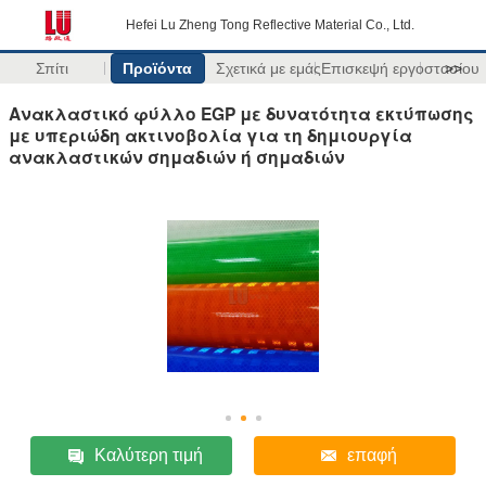
Hefei Lu Zheng Tong Reflective Material Co., Ltd.
Σπίτι
Προϊόντα
Σχετικά με εμάς
Επισκεψή εργοστασίου
>>
Ανακλαστικό φύλλο EGP με δυνατότητα εκτύπωσης
με υπεριώδη ακτινοβολία για τη δημιουργία
ανακλαστικών σημαδιών ή σημαδιών
Καλύτερη τιμή
επαφή