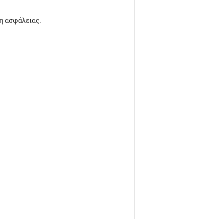
η ασφάλειας.