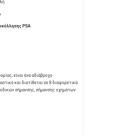
λή
A
οκόλλησης PSA
ρίας, είναι ένα αδιάβροχο
αστικό και διατίθεται σε 8 διαφορετικά
, οδικών σήμανσης, σήμανσης οχημάτων