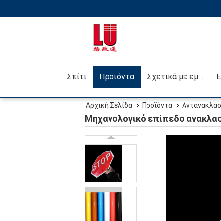
Σπίτι
Προϊόντα
Σχετικά με εμάς
Αρχική Σελίδα
Προϊόντα
Αντανακλασ
Μηχανολογικό επίπεδο ανακλαστ