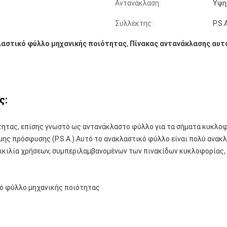
Αντανάκλαση:
Υψη
Συλλέκτης:
P.S.
αστικό φύλλο μηχανικής ποιότητας
,
Πίνακας αντανάκλασης αυτ
ς:
ητας, επίσης γνωστό ως αντανάκλαστο φύλλο για τα σήματα κυκλοφο
ης πρόσφυσης (P.S.A.).Αυτό το ανακλαστικό φύλλο είναι πολύ ανακλ
ποικιλία χρήσεων, συμπεριλαμβανομένων των πινακίδων κυκλοφορίας
ό φύλλο μηχανικής ποιότητας