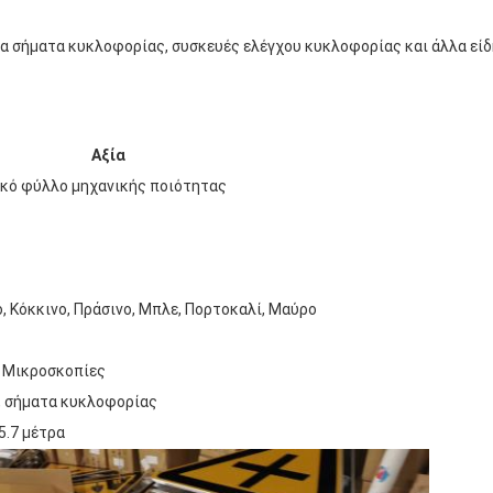
α σήματα κυκλοφορίας, συσκευές ελέγχου κυκλοφορίας και άλλα είδ
Αξία
κό φύλλο μηχανικής ποιότητας
ο, Κόκκινο, Πράσινο, Μπλε, Πορτοκαλί, Μαύρο
 Μικροσκοπίες
, σήματα κυκλοφορίας
5.7 μέτρα