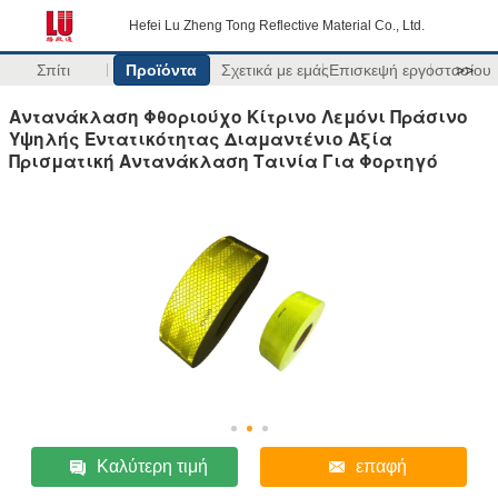
Hefei Lu Zheng Tong Reflective Material Co., Ltd.
Σπίτι
Προϊόντα
Σχετικά με εμάς
Επισκεψή εργοστασίου
>>
Αντανάκλαση Φθοριούχο Κίτρινο Λεμόνι Πράσινο
Υψηλής Εντατικότητας Διαμαντένιο Αξία
Πρισματική Αντανάκλαση Ταινία Για Φορτηγό
Καλύτερη τιμή
επαφή