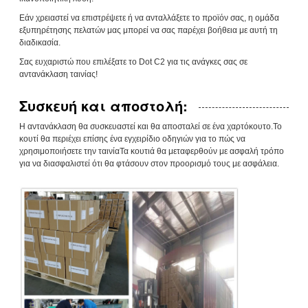
Εάν χρειαστεί να επιστρέψετε ή να ανταλλάξετε το προϊόν σας, η ομάδα
εξυπηρέτησης πελατών μας μπορεί να σας παρέχει βοήθεια με αυτή τη
διαδικασία.
Σας ευχαριστώ που επιλέξατε το Dot C2 για τις ανάγκες σας σε
αντανάκλαση ταινίας!
Συσκευή και αποστολή:
Η αντανάκλαση θα συσκευαστεί και θα αποσταλεί σε ένα χαρτόκουτο.Το
κουτί θα περιέχει επίσης ένα εγχειρίδιο οδηγιών για το πώς να
χρησιμοποιήσετε την ταινίαΤα κουτιά θα μεταφερθούν με ασφαλή τρόπο
για να διασφαλιστεί ότι θα φτάσουν στον προορισμό τους με ασφάλεια.