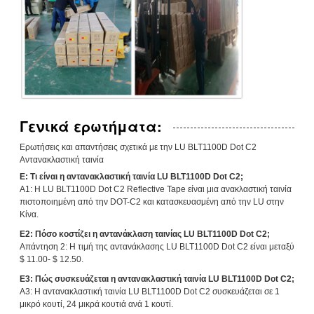
Γενικά ερωτήματα:
Ερωτήσεις και απαντήσεις σχετικά με την LU BLT1100D Dot C2
Αντανακλαστική ταινία
Ε: Τι είναι η αντανακλαστική ταινία LU BLT1100D Dot C2;
Α1: Η LU BLT1100D Dot C2 Reflective Tape είναι μια ανακλαστική ταινία
πιστοποιημένη από την DOT-C2 και κατασκευασμένη από την LU στην
Κίνα.
Ε2: Πόσο κοστίζει η αντανάκλαση ταινίας LU BLT1100D Dot C2;
Απάντηση 2: Η τιμή της αντανάκλασης LU BLT1100D Dot C2 είναι μεταξύ
$ 11.00- $ 12.50.
Ε3: Πώς συσκευάζεται η αντανακλαστική ταινία LU BLT1100D Dot C2;
Α3: Η αντανακλαστική ταινία LU BLT1100D Dot C2 συσκευάζεται σε 1
μικρό κουτί, 24 μικρά κουτιά ανά 1 κουτί.