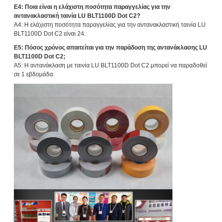
Ε4: Ποια είναι η ελάχιστη ποσότητα παραγγελίας για την
αντανακλαστική ταινία LU BLT1100D Dot C2?
Α4: Η ελάχιστη ποσότητα παραγγελίας για την αντανακλαστική ταινία LU
BLT1100D Dot C2 είναι 24.
Ε5: Πόσος χρόνος απαιτείται για την παράδοση της αντανάκλασης LU
BLT1100D Dot C2;
Α5: Η αντανάκλαση με ταινία LU BLT1100D Dot C2 μπορεί να παραδοθεί
σε 1 εβδομάδα.