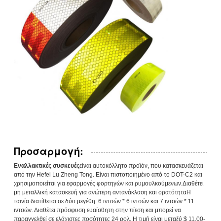
Προσαρμογή:
Εναλλακτικές συσκευές
είναι αυτοκόλλητο προϊόν, που κατασκευάζεται
από την Hefei Lu Zheng Tong. Είναι πιστοποιημένο από το DOT-C2 και
χρησιμοποιείται για εφαρμογές φορτηγών και ρυμουλκούμενων.Διαθέτει
μη μεταλλική κατασκευή για ανώτερη αντανάκλαση και ορατότηταΗ
ταινία διατίθεται σε δύο μεγέθη: 6 ιντσών * 6 ιντσών και 7 ιντσών * 11
ιντσών. Διαθέτει πρόσφυση ευαίσθητη στην πίεση και μπορεί να
παραγγελθεί σε ελάχιστες ποσότητες 24 ρολ. Η τιμή είναι μεταξύ $ 11.00-