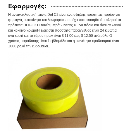
Εφαρμογές:
Η αντανακλαστική ταινία Dot C2 είναι ένα υψηλής ποιότητας προϊόν για
φορτηγά, αυτοκίνητα και λεωφορεία που έχει πιστοποιηθεί ότι πληροί τα
πρότυπα DOT-C2.Η ταινία μετρά 2 ίντσες X 150 πόδια και είναι σε λευκό
και κόκκινο χρώμαΗ ελάχιστη ποσότητα παραγγελίας είναι 24 κιβώτια
ανά κουτί και το εύρος τιμών είναι $ 11.00 έως $ 12.50 ανά ρόλο.Ο
χρόνος παράδοσης είναι 1 εβδομάδα και η ικανότητα εφοδιασμού είναι
1000 ρολά την εβδομάδα..