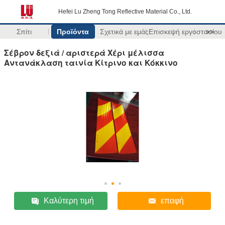
Hefei Lu Zheng Tong Reflective Material Co., Ltd.
Σπίτι
Προϊόντα
Σχετικά με εμάς
Επισκεψή εργοστασίου
>>
Σέβρον δεξιά / αριστερά Χέρι μέλισσα
Αντανάκλαση ταινία Κίτρινο και Κόκκινο
Καλύτερη τιμή
επαφή