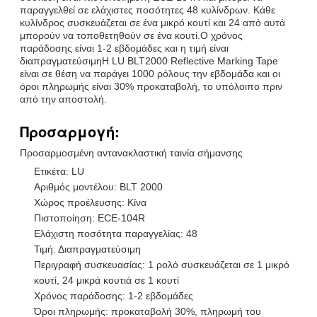
παραγγελθεί σε ελάχιστες ποσότητες 48 κυλίνδρων. Κάθε
κυλίνδρος συσκευάζεται σε ένα μικρό κουτί και 24 από αυτά
μπορούν να τοποθετηθούν σε ένα κουτί.Ο χρόνος
παράδοσης είναι 1-2 εβδομάδες και η τιμή είναι
διαπραγματεύσιμηΗ LU BLT2000 Reflective Marking Tape
είναι σε θέση να παράγει 1000 ρόλους την εβδομάδα και οι
όροι πληρωμής είναι 30% προκαταβολή, το υπόλοιπο πριν
από την αποστολή.
Προσαρμογή:
Προσαρμοσμένη αντανακλαστική ταινία σήμανσης
Ετικέτα: LU
Αριθμός μοντέλου: BLT 2000
Χώρος προέλευσης: Κίνα
Πιστοποίηση: ECE-104R
Ελάχιστη ποσότητα παραγγελίας: 48
Τιμή: Διαπραγματεύσιμη
Περιγραφή συσκευασίας: 1 ρολό συσκευάζεται σε 1 μικρό
κουτί, 24 μικρά κουτιά σε 1 κουτί
Χρόνος παράδοσης: 1-2 εβδομάδες
Όροι πληρωμής: προκαταβολή 30%, πληρωμή του