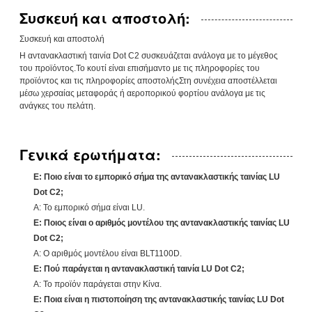
Συσκευή και αποστολή:
Συσκευή και αποστολή
Η αντανακλαστική ταινία Dot C2 συσκευάζεται ανάλογα με το μέγεθος
του προϊόντος.Το κουτί είναι επισήμαντο με τις πληροφορίες του
προϊόντος και τις πληροφορίες αποστολήςΣτη συνέχεια αποστέλλεται
μέσω χερσαίας μεταφοράς ή αεροπορικού φορτίου ανάλογα με τις
ανάγκες του πελάτη.
Γενικά ερωτήματα:
Ε: Ποιο είναι το εμπορικό σήμα της αντανακλαστικής ταινίας LU
Dot C2;
Α: Το εμπορικό σήμα είναι LU.
Ε: Ποιος είναι ο αριθμός μοντέλου της αντανακλαστικής ταινίας LU
Dot C2;
Α: Ο αριθμός μοντέλου είναι BLT1100D.
Ε: Πού παράγεται η αντανακλαστική ταινία LU Dot C2;
Α: Το προϊόν παράγεται στην Κίνα.
Ε: Ποια είναι η πιστοποίηση της αντανακλαστικής ταινίας LU Dot