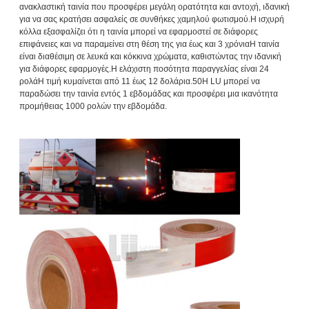
ανακλαστική ταινία που προσφέρει μεγάλη ορατότητα και αντοχή, ιδανική
για να σας κρατήσει ασφαλείς σε συνθήκες χαμηλού φωτισμού.Η ισχυρή
κόλλα εξασφαλίζει ότι η ταινία μπορεί να εφαρμοστεί σε διάφορες
επιφάνειες και να παραμείνει στη θέση της για έως και 3 χρόνιαΗ ταινία
είναι διαθέσιμη σε λευκά και κόκκινα χρώματα, καθιστώντας την ιδανική
για διάφορες εφαρμογές.Η ελάχιστη ποσότητα παραγγελίας είναι 24
ρολάΗ τιμή κυμαίνεται από 11 έως 12 δολάρια.50Η LU μπορεί να
παραδώσει την ταινία εντός 1 εβδομάδας και προσφέρει μια ικανότητα
προμήθειας 1000 ρολών την εβδομάδα.