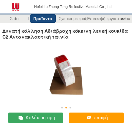
Hefei Lu Zheng Tong Reflective Material Co., Ltd.
Σπίτι
Προϊόντα
Σχετικά με εμάς
Επισκεψή εργοστασίου
>>
Δυνατή κόλληση Αδιάβροχη κόκκινη λευκή κουκίδα
C2 Αντανακλαστική ταινία
Καλύτερη τιμή
επαφή