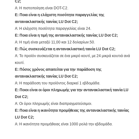
C2;
Α: Η πιστοποίηση είναι DOT-C2.
Ε: Ποια είναι η ελάχιστη ποσότητα παραγγελίας της
αντανακλαστικής ταινίας LU Dot C2;
Α: Η ελάχιστη ποσότητα παραγγελίας είναι 24.
Ε: Ποια είναι η τιμή της αντανακλαστικής ταινίας LU Dot C2;
Α: Η τιμή είναι μεταξύ 11,00 και 12 δολαρίων.50.
Ε: Πώς συσκευάζεται η αντανακλαστική ταινία LU Dot C2;
Α: Το προϊόν συσκευάζεται σε ένα μικρό κουτί, με 24 μικρά κουτιά ανά
κουτί.
Ε: Πόσος χρόνος απαιτείται για την παράδοση της
αντανακλαστικής ταινίας LU Dot C2;
Α: Η παράδοση του προϊόντος διαρκεί 1 εβδομάδα.
Ε: Ποιοι είναι οι όροι πληρωμής για την αντανακλαστική ταινία LU
Dot C2;
Α: Οι όροι πληρωμής είναι διαπραγματεύσιμοι.
Ε: Ποια είναι η ικανότητα προμήθειας της αντανακλαστικής ταινίας
LU Dot C2;
Α: Η ικανότητα προμήθειας είναι 1000 ρολά την εβδομάδα.