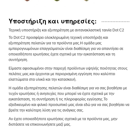
Υποστήριξη και υπηρεσίες:
Τεχνική υποστήριξη και εξυπηρέτηση με αντανακλαστική ταινία Dot C2
Το Dot C2 προσφέρει ολοκληρωμένη τεχνική υποστήριξη και
εξυπηρέτηση πελατών για τα προϊόντα μας.Η ομάδα μας
εμπειρογνωμόνων επαγγελματιών είναι διαθέσιμη για να απαντήσει σε
οποιεσδήποτε ερωτήσεις έχετε σχετικά με την εγκατάσταση και τη
συντήρηση.
Είμαστε αφοσιωμένοι στην παροχή προϊόντων υψηλής ποιότητας στους
πελάτες μας.και έρχονται με περιορισμένη εγγύηση που καλύπτει
ελαττώματα στα υλικά και την κατασκευή.
Η ομάδα εξυπηρέτησης πελατών είναι διαθέσιμη για να σας βοηθήσει με
τυχόν ερωτήσεις ή ανησυχίες που μπορεί να έχετε σχετικά με την
εγκατάσταση, τη συντήρηση ή τις πληροφορίες εγγύησης.Το
εξειδικευμένο και φιλικό προσωπικό μας είναι εδώ για να σας βοηθήσει να
βρείτε την καλύτερη λύση για τις ανάγκες σας.
Αν έχετε οποιεσδήποτε ερωτήσεις σχετικά με τα προϊόντα μας, μην
διστάσετε να επικοινωνήσετε μαζί μας.