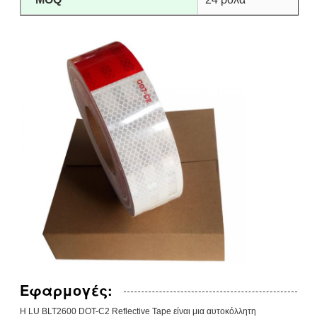
Εφαρμογές:
Η LU BLT2600 DOT-C2 Reflective Tape είναι μια αυτοκόλλητη