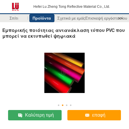
Hefei Lu Zheng Tong Reflective Material Co., Ltd.
Σπίτι
Προϊόντα
Σχετικά με εμάς
Επισκεψή εργοστασίου
>>
Εμπορικής ποιότητας αντανάκλαση τύπου PVC που
μπορεί να εκτυπωθεί ψηφιακά
Καλύτερη τιμή
επαφή