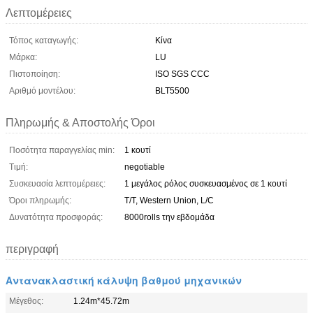
Λεπτομέρειες
Τόπος καταγωγής:
Κίνα
Μάρκα:
LU
Πιστοποίηση:
ISO SGS CCC
Αριθμό μοντέλου:
BLT5500
Πληρωμής & Αποστολής Όροι
Ποσότητα παραγγελίας min:
1 κουτί
Τιμή:
negotiable
Συσκευασία λεπτομέρειες:
1 μεγάλος ρόλος συσκευασμένος σε 1 κουτί
Όροι πληρωμής:
T/T, Western Union, L/C
Δυνατότητα προσφοράς:
8000rolls την εβδομάδα
περιγραφή
Αντανακλαστική κάλυψη βαθμού μηχανικών
Μέγεθος:
1.24m*45.72m