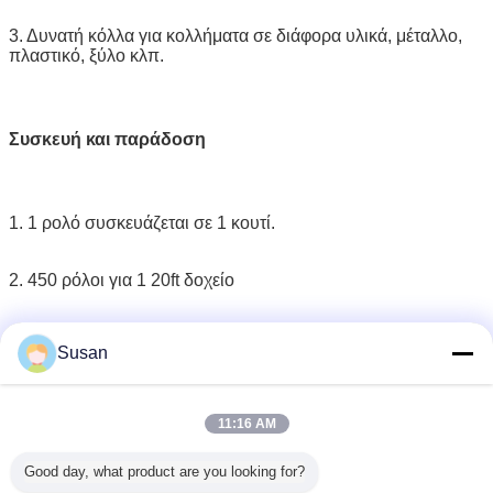
3. Δυνατή κόλλα για κολλήματα σε διάφορα υλικά, μέταλλο,
πλαστικό, ξύλο κλπ.
Συσκευή και παράδοση
1. 1 ρολό συσκευάζεται σε 1 κουτί.
2. 450 ρόλοι για 1 20ft δοχείο
3. θα παρακολουθήσουμε την αποστολή μέχρι να λάβετε την
Susan
ασφάλεια των εμπορευμάτων
11:16 AM
Good day, what product are you looking for?