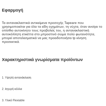
Εφαρμογή
Τα αντανακλαστικά αντικείμενα προσοχής Tapeare
που
χρησιμοποιείται για όλα τα είδη οχημάτων, τη νύχτα, όταν ανοίγει το
οπίσθιο αυτοκίνητο τους προβολείς του, η αντανακλαστική
αυτοκόλλητη ετικέττα στο μπροστινό σώμα πολύ φωτεινότητα,
μπορεί αποτελεσματικά να μας προειδοποιήσει tp κίνηση
προσεκτικά.
Χαρακτηριστικά γνωρίσματα προϊόντων
1. Υψηλή αντανάκλαση
2. Ισχυρή κόλλα
3. Υλικό Flexiable