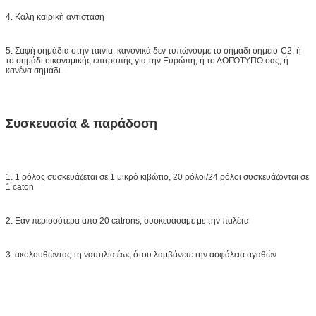
4. Καλή καιρική αντίσταση
5. Σαφή σημάδια στην ταινία, κανονικά δεν τυπώνουμε το σημάδι σημείο-C2, ή
το σημάδι οικονομικής επιτροπής για την Ευρώπη, ή το ΛΟΓΌΤΥΠΌ σας, ή
κανένα σημάδι.
Συσκευασία & παράδοση
1. 1 ρόλος συσκευάζεται σε 1 μικρό κιβώτιο, 20 ρόλοι/24 ρόλοι συσκευάζονται σε
1 caton
2. Εάν περισσότερα από 20 catrons, συσκευάσαμε με την παλέτα
3. ακολουθώντας τη ναυτιλία έως ότου λαμβάνετε την ασφάλεια αγαθών