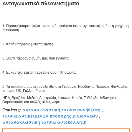
Ανταγωνιστικά πλεονεκτήματα
1. Προσφέρουμε υψηλό - ποιοτικά προϊόντα σε ανταγωνιστική τιμή στη γρήγορη
παράδοση.
2. Καλή υπηρεσία μεταπώλησης.
3. 100% πέρασμα συνήθειας που εγγυάται.
4. Εύκαμπτοι και Untraceable όροι πληρωμής.
5. Τα προϊόντα μας έχουν εξαχθεί στη Γερμανία, Νορβηγία, Πολωνία, Φινλανδία,
Ισπανία, UK, Γαλλία, Ρωσία,
ΗΠΑ, Βραζιλία, Μεξικό, Αυστραλία, Ιαπωνία, Κορέα, Ταϊλάνδη, Ινδονησία,
Ουρουγουάη και πολλές άλλες χώρες.
αντανακλαστική ταινία συνήθειας
Ετικέττες:
,
ταινία αντικειμένων προσοχής ρυμουλκών
,
αντανακλαστική ταινία αυτοκόλλητη