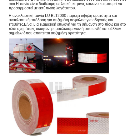
mm.Η ταινία είναι διαθέσιμη σε λευκό, κίτρινο, κόκκινο και μπορεί να
προσαρμοστεί με εκτύπωση λογότυπου.
Η ανακλαστική ταινία LU BLT2000 παρέχει υψηλή ορατότητα και
ανακλαστική απόδοση για αυξημένη ασφάλεια για οδηγούς και
επιβάτες.Είναι μια εξαιρετική επιλογή για τη σήμανση στο πίσω και στο
πλάι οχημάτων, σκαφών, ρυμουλκούμενων ή οποιωνδήποτε άλλων
σημείων όπου απαιτείται αυξημένη ορατότητα.