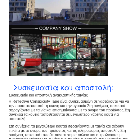
Συσκευασία και αποστολή:
Συσκευασία και αποστολή ανακλαστικής ταινίας
Η Reflective Conspicuity Tape είναι συσκευασμένη σε χαρτόκουτα για να
την προστατεύει από τη σκόνη και την υγρασία.Στη συνέχεια, τα κουτιά
σφραγίζονται με ταινία και επισημαίνονται με το όνομα του προϊόντος.Στη
συνέχεια τα κουτιά τοποθετούνται σε μεγαλύτερο χάρτινο κουτί για
αποστολή.
Στη συνέχεια, τα μεγαλύτερα κουτιά σφραγίζονται με ταινία και φέρουν
ετικέτα με το όνομα του προϊόντος και τις πληροφορίες αποστολής.Στη
συνέχεια, τα κουτιά τοποθετούνται σε μια παλέτα και στερεώνονται με