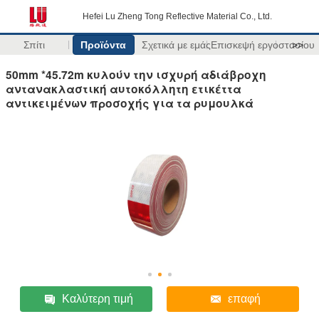
Hefei Lu Zheng Tong Reflective Material Co., Ltd.
Σπίτι
Προϊόντα
Σχετικά με εμάς
Επισκεψή εργοστασίου
>>
50mm *45.72m κυλούν την ισχυρή αδιάβροχη
αντανακλαστική αυτοκόλλητη ετικέττα
αντικειμένων προσοχής για τα ρυμουλκά
Καλύτερη τιμή
επαφή