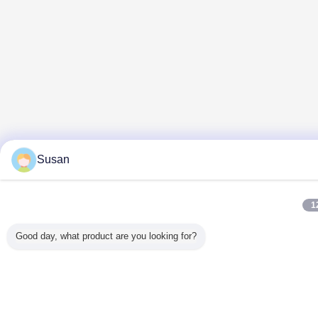
Susan
1
Good day, what product are you looking for?