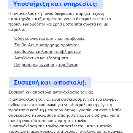
Υποστήριξη και υπηρεσίες:
Η αντανακλαστική ταινία διαφάνειας παρέχει τεχνική
υποστήριξη και εξυπηρέτηση για να διασφαλιστεί ότι το
προϊόν εφαρμόζεται και χρησιμοποιείται σωστά και με
ασφάλεια.
Οδηγίες εγκατάστασης και συμβουλές
Συμβουλές συντήρησης προϊόντος
Συμβουλές επίλυσης προβλημάτων
Ανταλλακτικά και εξαρτήματα
Πληροφορίες εγγύησης προϊόντος
Συσκευή και αποστολή:
Συσκευή και αποστολή αντανάκλασης ταινίας
Η αντανάκλαση ταινίας είναι συσκευασμένη σε ένα ελαφρύ,
ανθεκτικό στο καιρό υλικό για να εξασφαλίσει τη μέγιστη
προστασία κατά τη μεταφορά.όπως υγρασία και σκόνη.Κάθε
συσκευασία περιλαμβάνει επίσης λεπτομερείς οδηγίες για τη
σωστή εγκατάσταση και χρήση της ταινίας.
Η αντανάκλαση της ταινίας αποστέλλεται μέσω τυπικών
χερσαίων ή αεροπορικών υπηρεσιών, ανάλογα με τις ανάγκες