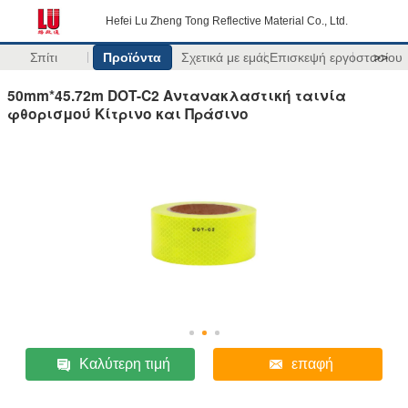
Hefei Lu Zheng Tong Reflective Material Co., Ltd.
Σπίτι
Προϊόντα
Σχετικά με εμάς
Επισκεψή εργοστασίου
>>
50mm*45.72m DOT-C2 Αντανακλαστική ταινία
φθορισμού Κίτρινο και Πράσινο
Καλύτερη τιμή
επαφή