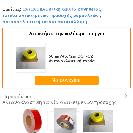
αντανακλαστική ταινία συνήθειας
Ετικέττες:
,
ταινία αντικειμένων προσοχής ρυμουλκών
,
αντανακλαστική ταινία αυτοκόλλητη
Αποκτήστε την καλύτερη τιμή για
50mm*45.72m DOT-C2
Αντανακλαστική ταινία
φθορισμού Κίτρινο και Πράσινο
Να συνεχίσει
Περισσότεροι
Αντανακλαστική ταινία αντικειμένων προσοχής