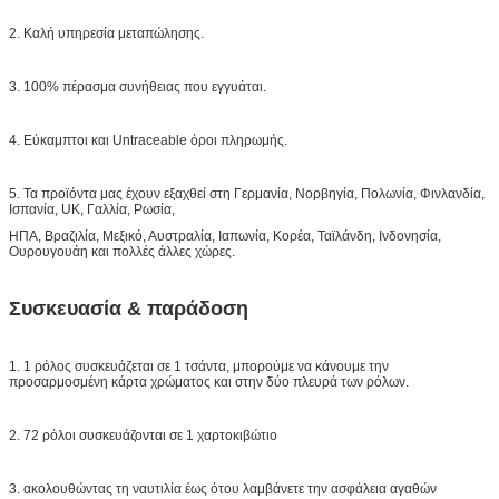
2. Καλή υπηρεσία μεταπώλησης.
3. 100% πέρασμα συνήθειας που εγγυάται.
4. Εύκαμπτοι και Untraceable όροι πληρωμής.
5. Τα προϊόντα μας έχουν εξαχθεί στη Γερμανία, Νορβηγία, Πολωνία, Φινλανδία,
Ισπανία, UK, Γαλλία, Ρωσία,
ΗΠΑ, Βραζιλία, Μεξικό, Αυστραλία, Ιαπωνία, Κορέα, Ταϊλάνδη, Ινδονησία,
Ουρουγουάη και πολλές άλλες χώρες.
Συσκευασία & παράδοση
1. 1 ρόλος συσκευάζεται σε 1 τσάντα, μπορούμε να κάνουμε την
προσαρμοσμένη κάρτα χρώματος και στην δύο πλευρά των ρόλων.
2. 72 ρόλοι συσκευάζονται σε 1 χαρτοκιβώτιο
3. ακολουθώντας τη ναυτιλία έως ότου λαμβάνετε την ασφάλεια αγαθών