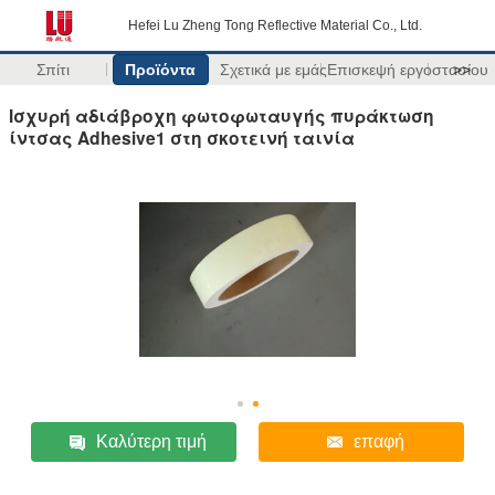
Hefei Lu Zheng Tong Reflective Material Co., Ltd.
Σπίτι
Προϊόντα
Σχετικά με εμάς
Επισκεψή εργοστασίου
>>
Ισχυρή αδιάβροχη φωτοφωταυγής πυράκτωση
ίντσας Adhesive1 στη σκοτεινή ταινία
Καλύτερη τιμή
επαφή