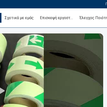
Σχετικά με εμάς
Επισκεψή εργοστασίου