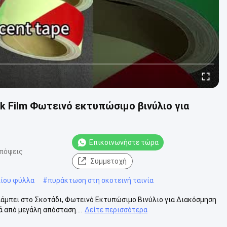
k Film Φωτεινό εκτυπώσιμο βινύλιο για
Επικοινωνήστε τώρα
απόψεις
Συμμετοχή
ίου φύλλα
#
πυράκτωση στη σκοτεινή ταινία
άμπει στο Σκοτάδι, Φωτεινό Εκτυπώσιμο Βινύλιο για Διακόσμηση
 από μεγάλη απόσταση....
Δείτε περισσότερα