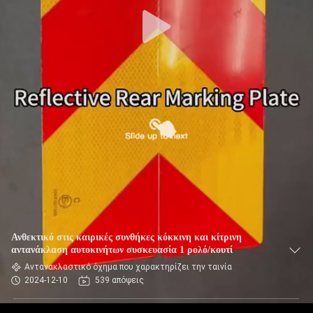
Ανθεκτικό στις καιρικές συνθήκες κόκκινη και κίτρινη
αντανάκλαση αυτοκινήτων συσκευασία 1 ρολό/κουτί
Αντανακλαστικό όχημα που χαρακτηρίζει την ταινία
2024-12-10
539 απόψεις