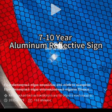
Προειδοποιητικό σήμα ασφαλείας από σύνθετο αλουμίνιο
Προειδοποιητικό σήμα αντανακλαστικά σήματα Πίνακα
Κόκκινο τρίγωνο Στρογγυλό τετραγωνικό σήμα οδικής
Αντανακλαστικό αυτοκόλλητο για τα σήματα κυκλοφορίας
κυκλοφορίας
2025-05-29
163 απόψεις