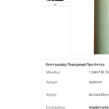
Λεπτομερής Περιγραφή Προϊόντος
Μέγεθος:
1.24m*45.7m
Χρώμα:
πράσινο
Χρήση:
Αυτοκόλλητ
Επισημαίνω:
πυράκτωση 