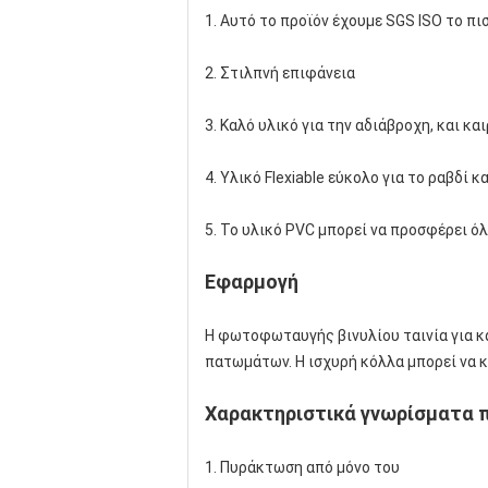
1. Αυτό το προϊόν έχουμε SGS ISO το πι
2. Στιλπνή επιφάνεια
3. Καλό υλικό για την αδιάβροχη, και κα
4. Υλικό Flexiable εύκολο για το ραβδί κ
5. Το υλικό PVC μπορεί να προσφέρει ό
Εφαρμογή
Η φωτοφωταυγής βινυλίου ταινία για κά
πατωμάτων. Η ισχυρή κόλλα μπορεί να κ
Χαρακτηριστικά γνωρίσματα 
1. Πυράκτωση από μόνο του