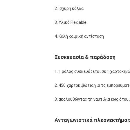
2. Ισχυρή κόλλα
3. Υλικό Flexiable
4. Καλή καιρική αντίσταση
Συσκευασία & παράδοση
1. 1 ρόλος συσκευάζεται σε 1 χαρτοκιβ
2. 450 χαρτοκιβώτια για το εμπορευματ
3. ακολουθώντας τη ναυτιλία έως ότου
Ανταγωνιστικά πλεονεκτήμα