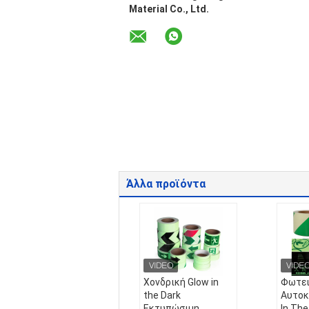
Material Co., Ltd.
Άλλα προϊόντα
Χονδρική Glow in
Φωτει
the Dark
Αυτοκ
Εκτυπώσιμη
In The