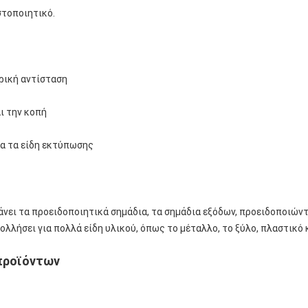
στοποιητικό.
ιρική αντίσταση
αι την κοπή
λα τα είδη εκτύπωσης
νει τα προειδοποιητικά σημάδια, τα σημάδια εξόδων, προειδοποιώντ
ολλήσει για πολλά είδη υλικού, όπως το μέταλλο, το ξύλο, πλαστικό 
προϊόντων