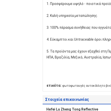
1. Προσφέρουμε υψηλό - ποιοτικά προϊό
2. Καλή υπηρεσία μεταπώλησης.
3. 100% πέρασμα συνήθειας που εγγυάτα
4. Εύκαμπτοι και Untraceable όροι πλη
5. Τα προϊόντα μας έχουν εξαχθεί στη Γε
ΗΠΑ, Βραζιλία, Μεξικό, Αυστραλία, Ιαπω
ετικέτα:
φωτοφωταυγές αυτοκόλλητο βιν
Στοιχεία επικοινωνίας
Hefei Lu Zheng Tong Reflective