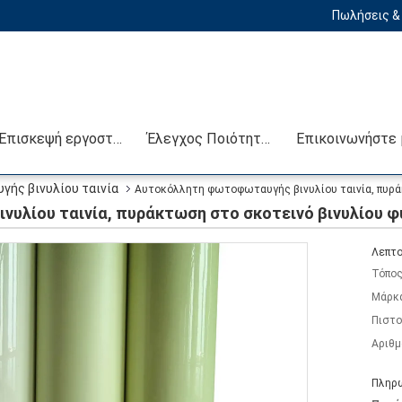
Πωλήσεις & 
Επισκεψή εργοστασίου
Έλεγχος Ποιότητας
ής βινυλίου ταινία
Αυτοκόλλητη φωτοφωταυγής βινυλίου ταινία, πυρά
υλίου ταινία, πυράκτωση στο σκοτεινό βινυλίου φ
Λεπτο
Τόπος
Μάρκ
Πιστο
Αριθμ
Πληρω