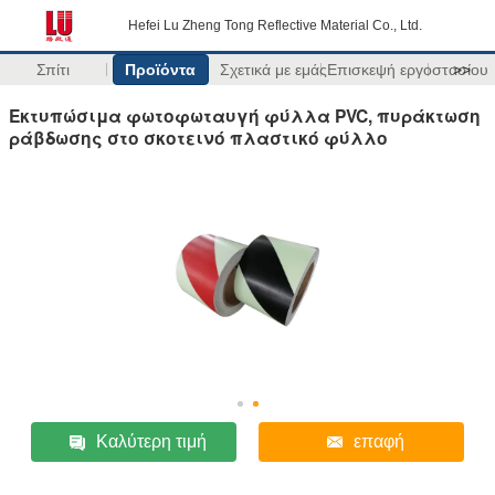
Hefei Lu Zheng Tong Reflective Material Co., Ltd.
Σπίτι
Προϊόντα
Σχετικά με εμάς
Επισκεψή εργοστασίου
>>
Εκτυπώσιμα φωτοφωταυγή φύλλα PVC, πυράκτωση
ράβδωσης στο σκοτεινό πλαστικό φύλλο
Καλύτερη τιμή
επαφή