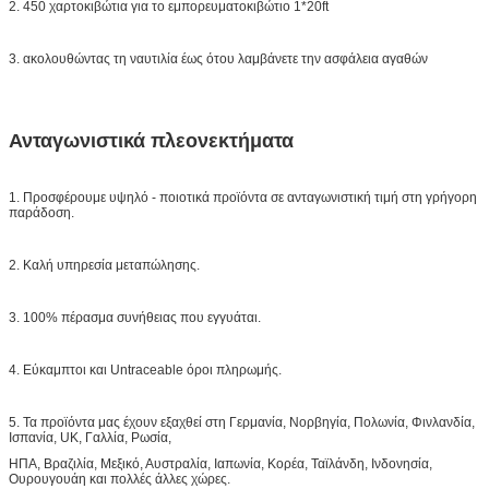
2. 450 χαρτοκιβώτια για το εμπορευματοκιβώτιο 1*20ft
3. ακολουθώντας τη ναυτιλία έως ότου λαμβάνετε την ασφάλεια αγαθών
Ανταγωνιστικά πλεονεκτήματα
1. Προσφέρουμε υψηλό - ποιοτικά προϊόντα σε ανταγωνιστική τιμή στη γρήγορη
παράδοση.
2. Καλή υπηρεσία μεταπώλησης.
3. 100% πέρασμα συνήθειας που εγγυάται.
4. Εύκαμπτοι και Untraceable όροι πληρωμής.
5. Τα προϊόντα μας έχουν εξαχθεί στη Γερμανία, Νορβηγία, Πολωνία, Φινλανδία,
Ισπανία, UK, Γαλλία, Ρωσία,
ΗΠΑ, Βραζιλία, Μεξικό, Αυστραλία, Ιαπωνία, Κορέα, Ταϊλάνδη, Ινδονησία,
Ουρουγουάη και πολλές άλλες χώρες.