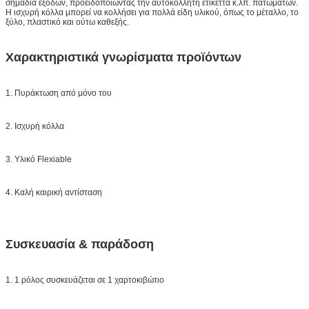
σημάδια εξόδων, προειδοποιώντας την αυτοκόλλητη ετικέττα κ.λπ. πατωμάτων.
Η ισχυρή κόλλα μπορεί να κολλήσει για πολλά είδη υλικού, όπως το μέταλλο, το
ξύλο, πλαστικό και ούτω καθεξής.
Χαρακτηριστικά γνωρίσματα προϊόντων
1. Πυράκτωση από μόνο του
2. Ισχυρή κόλλα
3. Υλικό Flexiable
4. Καλή καιρική αντίσταση
Συσκευασία & παράδοση
1. 1 ρόλος συσκευάζεται σε 1 χαρτοκιβώτιο