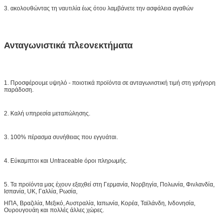
3. ακολουθώντας τη ναυτιλία έως ότου λαμβάνετε την ασφάλεια αγαθών
Ανταγωνιστικά πλεονεκτήματα
1. Προσφέρουμε υψηλό - ποιοτικά προϊόντα σε ανταγωνιστική τιμή στη γρήγορη
παράδοση.
2. Καλή υπηρεσία μεταπώλησης.
3. 100% πέρασμα συνήθειας που εγγυάται.
4. Εύκαμπτοι και Untraceable όροι πληρωμής.
5. Τα προϊόντα μας έχουν εξαχθεί στη Γερμανία, Νορβηγία, Πολωνία, Φινλανδία,
Ισπανία, UK, Γαλλία, Ρωσία,
ΗΠΑ, Βραζιλία, Μεξικό, Αυστραλία, Ιαπωνία, Κορέα, Ταϊλάνδη, Ινδονησία,
Ουρουγουάη και πολλές άλλες χώρες.