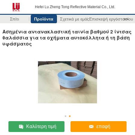
Hefei Lu Zheng Tong Reflective Material Co., Ltd.
Σπίτι
Προϊόντα
Σχετικά με εμάς
Επισκεψή εργοστασίου
>>
Ασημένια αντανακλαστική ταινία βαθμού 2 ίντσας
θαλάσσια για τα οχήματα αυτοκόλλητα ή τη βάση
υφάσματος
Καλύτερη τιμή
επαφή