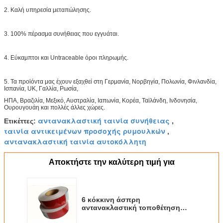
2. Καλή υπηρεσία μεταπώλησης.
3. 100% πέρασμα συνήθειας που εγγυάται.
4. Εύκαμπτοι και Untraceable όροι πληρωμής.
5. Τα προϊόντα μας έχουν εξαχθεί στη Γερμανία, Νορβηγία, Πολωνία, Φινλανδία,
Ισπανία, UK, Γαλλία, Ρωσία,
ΗΠΑ, Βραζιλία, Μεξικό, Αυστραλία, Ιαπωνία, Κορέα, Ταϊλάνδη, Ινδονησία,
Ουρουγουάη και πολλές άλλες χώρες.
αντανακλαστική ταινία συνήθειας
Ετικέττες:
,
ταινία αντικειμένων προσοχής ρυμουλκών
,
αντανακλαστική ταινία αυτοκόλλητη
Αποκτήστε την καλύτερη τιμή για
6 κόκκινη άσπρη
αντανακλαστική τοποθέτηση
ταινιών αντικειμένων προσοχής