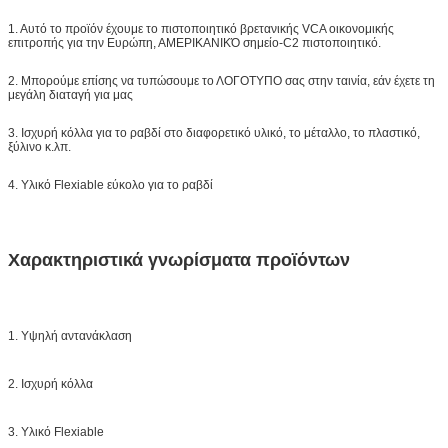
1. Αυτό το προϊόν έχουμε το πιστοποιητικό βρετανικής VCA οικονομικής
επιτροπής για την Ευρώπη, ΑΜΕΡΙΚΑΝΙΚΌ σημείο-C2 πιστοποιητικό.
2. Μπορούμε επίσης να τυπώσουμε το ΛΟΓΟΤΥΠΟ σας στην ταινία, εάν έχετε τη
μεγάλη διαταγή για μας
3. Ισχυρή κόλλα για το ραβδί στο διαφορετικό υλικό, το μέταλλο, το πλαστικό,
ξύλινο κ.λπ.
4. Υλικό Flexiable εύκολο για το ραβδί
Χαρακτηριστικά γνωρίσματα προϊόντων
1. Υψηλή αντανάκλαση
2. Ισχυρή κόλλα
3. Υλικό Flexiable