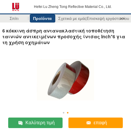
Hefei Lu Zheng Tong Reflective Material Co., Ltd.
Σπίτι
Προϊόντα
Σχετικά με εμάς
Επισκεψή εργοστασίου
>>
6 κόκκινη άσπρη αντανακλαστική τοποθέτηση
ταινιών αντικειμένων προσοχής ίντσας Inch*6 για
τη χρήση οχημάτων
Καλύτερη τιμή
επαφή