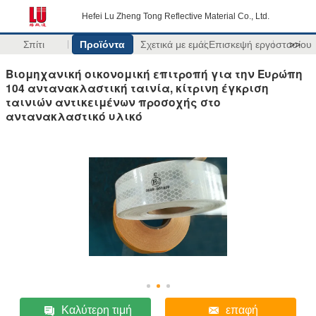
Hefei Lu Zheng Tong Reflective Material Co., Ltd.
Σπίτι
Προϊόντα
Σχετικά με εμάς
Επισκεψή εργοστασίου
>>
Βιομηχανική οικονομική επιτροπή για την Ευρώπη
104 αντανακλαστική ταινία, κίτρινη έγκριση
ταινιών αντικειμένων προσοχής στο
αντανακλαστικό υλικό
Καλύτερη τιμή
επαφή