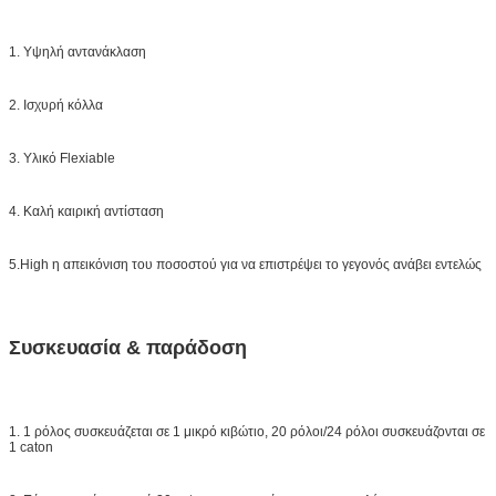
1. Υψηλή αντανάκλαση
2. Ισχυρή κόλλα
3. Υλικό Flexiable
4. Καλή καιρική αντίσταση
5.High η απεικόνιση του ποσοστού για να επιστρέψει το γεγονός ανάβει εντελώς
Συσκευασία & παράδοση
1. 1 ρόλος συσκευάζεται σε 1 μικρό κιβώτιο, 20 ρόλοι/24 ρόλοι συσκευάζονται σε
1 caton