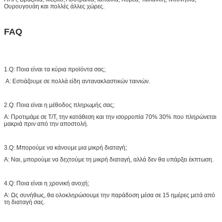
Ουρουγουάη και πολλές άλλες χώρες.
FAQ
1.Q: Ποια είναι τα κύρια προϊόντα σας;
Α: Εστιάζουμε σε πολλά είδη αντανακλαστικών ταινιών.
2.Q: Ποια είναι η μέθοδος πληρωμής σας;
Α: Προτιμάμε σε T/T, την κατάθεση και την ισορροπία 70% 30% που πληρώνεται
μακριά πριν από την αποστολή.
3.Q: Μπορούμε να κάνουμε μια μικρή διαταγή;
Α: Ναι, μπορούμε να δεχτούμε τη μικρή διαταγή, αλλά δεν θα υπάρξει έκπτωση.
4.Q: Ποια είναι η χρονική ανοχή;
Α: Ως συνήθως, θα ολοκληρώσουμε την παράδοση μέσα σε 15 ημέρες μετά από
τη διαταγή σας.