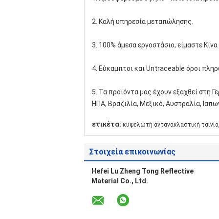
2. Καλή υπηρεσία μεταπώλησης.
3. 100% άμεσα εργοστάσιο, είμαστε Κίν
4. Εύκαμπτοι και Untraceable όροι πλη
5. Τα προϊόντα μας έχουν εξαχθεί στη Γε
ΗΠΑ, Βραζιλία, Μεξικό, Αυστραλία, Ιαπω
ετικέτα:
κυψελωτή αντανακλαστική ταινία
Στοιχεία επικοινωνίας
Hefei Lu Zheng Tong Reflective
Material Co., Ltd.