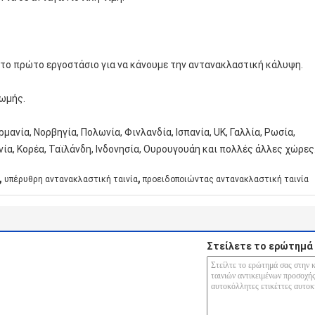
α το πρώτο εργοστάσιο για να κάνουμε την αντανακλαστική κάλυψη.
ρωμής.
ρμανία, Νορβηγία, Πολωνία, Φινλανδία, Ισπανία, UK, Γαλλία, Ρωσία,
νία, Κορέα, Ταϊλάνδη, Ινδονησία, Ουρουγουάη και πολλές άλλες χώρες
,
,
υπέρυθρη αντανακλαστική ταινία
προειδοποιώντας αντανακλαστική ταινία
Στείλετε το ερώτημά 