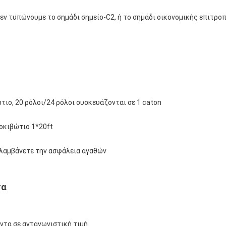
 δεν τυπώνουμε το σημάδι σημείο-C2, ή το σημάδι οικονομικής επιτρ
ώτιο, 20 ρόλοι/24 ρόλοι συσκευάζονται σε 1 caton
οκιβώτιο 1*20ft
 λαμβάνετε την ασφάλεια αγαθών
τα
ντα σε ανταγωνιστική τιμή.