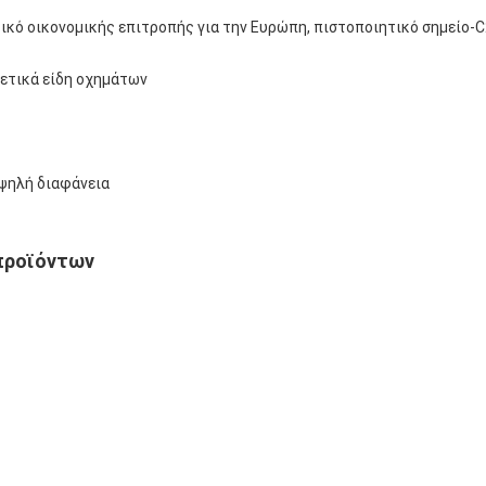
τικό οικονομικής επιτροπής για την Ευρώπη, πιστοποιητικό σημείο-C
ρετικά είδη οχημάτων
υψηλή διαφάνεια
προϊόντων