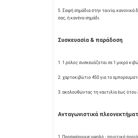
5. Σαφή σημάδια στην ταινία, κανονικά
σας, ή κανένα σημάδι.
Συσκευασία & παράδοση
1. 1 ρόλος συσκευάζεται σε 1 μικρό κιβ
2. χαρτοκιβώτιο 450 για το εμπορευματ
3. ακολουθώντας τη ναυτιλία έως ότου
Ανταγωνιστικά πλεονεκτήμα
1. Προσφέρουμε υψηλό - ποιοτικά προϊό