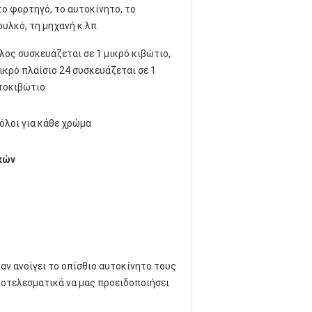
το φορτηγό, το αυτοκίνητο, το
υλκό, τη μηχανή κ.λπ.
λος συσκευάζεται σε 1 μικρό κιβώτιο,
ικρό πλαίσιο 24 συσκευάζεται σε 1
τοκιβώτιο
όλοι για κάθε χρώμα
κών
ικές αυτοκόλλητες ετικέττες
ταν ανοίγει το οπίσθιο αυτοκίνητο τους
οτελεσματικά να μας προειδοποιήσει