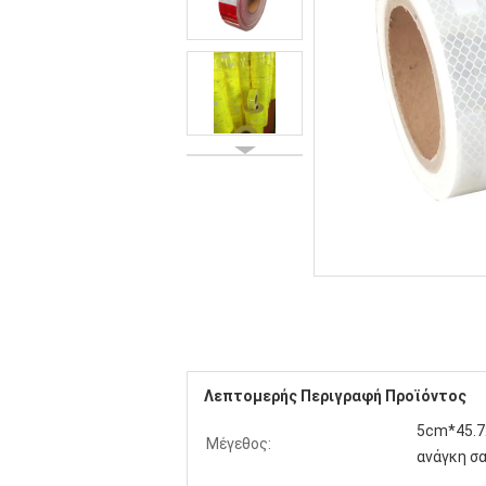
Λεπτομερής Περιγραφή Προϊόντος
5cm*45.7
Μέγεθος:
ανάγκη σ