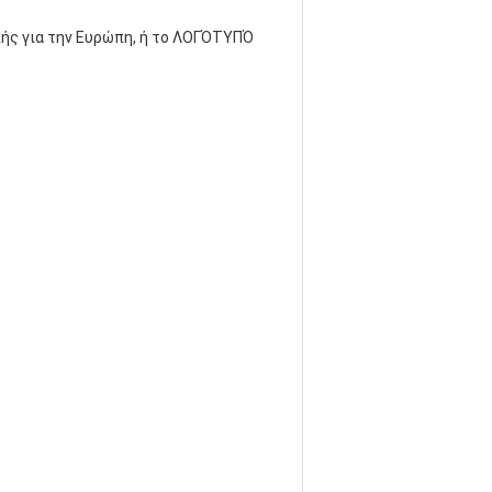
οπής για την Ευρώπη, ή το ΛΟΓΌΤΥΠΌ