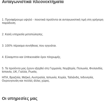
Ανταγωνιστικά πλεονεκτήματα
1. Προσφέρουμε υψηλό - ποιοτικά προϊόντα σε ανταγωνιστική τιμή στη γρήγορη
παράδοση.
2. Καλή υπηρεσία μεταπώλησης.
3. 100% πέρασμα συνήθειας που εγγυάται.
4. Εύκαμπτοι και Untraceable όροι πληρωμής.
5. Τα προϊόντα μας έχουν εξαχθεί στη Γερμανία, Νορβηγία, Πολωνία, Φινλανδία,
Ισπανία, UK, Γαλλία, Ρωσία,
ΗΠΑ, Βραζιλία, Μεξικό, Αυστραλία, Ιαπωνία, Κορέα, Ταϊλάνδη, Ινδονησία,
Ουρουγουάη και πολλές άλλες χώρες.
Οι υπηρεσίες μας