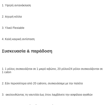
1. Υψηλή αντανάκλαση
2. Ισχυρή κόλλα
3. Υλικό Flexiable
4. Καλή καιρική αντίσταση
Συσκευασία & παράδοση
1. 1 ρόλος συσκευάζεται σε 1 μικρό κιβώτιο, 20 ρόλοι/24 ρόλοι συσκευάζονται σε
1 caton
2. Εάν περισσότερα από 20 catrons, συσκευάσαμε με την παλέτα
3. ακολουθώντας τη ναυτιλία έως ότου λαμβάνετε την ασφάλεια αγαθών