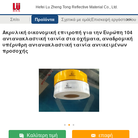
Hefei Lu Zheng Tong Reflective Material Co., Ltd.
Σπίτι
Προϊόντα
Σχετικά με εμάς
Επισκεψή εργοστασίου
>>
Ακρυλική οικονομική επιτροπή για την Ευρώπη 104
αντανακλαστική ταινία στα οχήματα, αναδρομική
υπέρυθρη αντανακλαστική ταινία αντικειμένων
προσοχής
Καλύτερη τιμή
επαφή