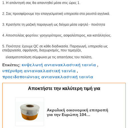
1. Η απάντησή σας θα απαντηθεί μέσα στις ώρες 1.
2. Σας προσφέρουμε την επαγγελματική υπηρεσία στα ρευστά αγγλικά.
3. Κρατήστε τη μαζική παραγωγή ως δείγμα μέσα υψηλό - ποιότητα
4. Αποστολέας φορτίου: γρηγορότερος, ασφαλέστερος, και κατάλληλος.
5. Ποιότητα: έχουμε QC σε κάθε διαδικασία. Παραγωγή, υπηρεσία ως
επεξεργασία, σφράγιση, διαχωρισμός, που τεμαχίζει,
ελασματοποίηση σύμφωνα με τις απαιτήσεις του πελάτη.
κυψελωτή αντανακλαστική ταινία
Ετικέττες:
,
υπέρυθρη αντανακλαστική ταινία
,
προειδοποιώντας αντανακλαστική ταινία
Αποκτήστε την καλύτερη τιμή για
Ακρυλική οικονομική επιτροπή
για την Ευρώπη 104
αντανακλαστική ταινία στα
οχήματα, αναδρομική υπέρυθρη