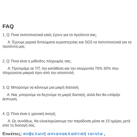
FAQ
1, Q: Ποια πιστοποιητικά εσείς έχουν για τα προϊόντα σας;
Α: Έχουμε μερικά διπλώματα ευρεσιτεχνίας και SGS τα πιστοποιητικά για τα
προϊόντα μας.
2, Q: Ποια είναι η μέθοδος πληρωμής σας;
Α: Προτιμάμε σε T/T, την κατάθεση και την ισορροπία 70% 30% που
πληρώνεται μακριά πριν από την αποστολή.
3, Q: Μπορούμε να κάνουμε μια μικρή διαταγή;
Α: Ναι, μπορούμε να δεχτούμε τη μικρή διαταγή, αλλά δεν θα υπάρξει
έκπτωση.
4, Q: Ποια είναι η χρονική ανοχή;
Α: Ως συνήθως, θα ολοκληρώσουμε την παράδοση μέσα σε 15 ημέρες μετά
από τη διαταγή σας.
κυψελωτή αντανακλαστική ταινία
Ετικέττες:
,