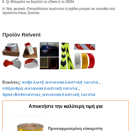
6. Q: Μπορείτε να δεχτείτε το cOem ή το ODM;
Α: Ναι, φυσικά. Οποιοδήποτε λογότυπο ή σχέδιο μπορεί να τυπωθεί στα
προϊόντα όπως ζητείται.
Προϊόν Relvent
κυψελωτή αντανακλαστική ταινία
Ετικέττες:
,
υπέρυθρη αντανακλαστική ταινία
,
προειδοποιώντας αντανακλαστική ταινία
Αποκτήστε την καλύτερη τιμή για
Προσαρμοσμένη εύκαμπτη