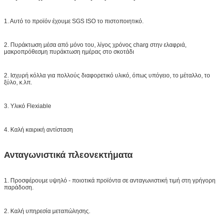
1. Αυτό το προϊόν έχουμε SGS ISO το πιστοποιητικό.
2. Πυράκτωση μέσα από μόνο του, λίγος χρόνος charg στην ελαφριά,
μακροπρόθεσμη πυράκτωση ημέρας στο σκοτάδι
2. Ισχυρή κόλλα για πολλούς διαφορετικό υλικό, όπως υπόγειο, το μέταλλο, το
ξύλο, κ.λπ.
3. Υλικό Flexiable
4. Καλή καιρική αντίσταση
Ανταγωνιστικά πλεονεκτήματα
1. Προσφέρουμε υψηλό - ποιοτικά προϊόντα σε ανταγωνιστική τιμή στη γρήγορη
παράδοση.
2. Καλή υπηρεσία μεταπώλησης.