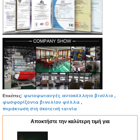
φωτοφωταυγές αυτοκόλλητο βινύλιο
Ετικέττες:
,
φωσφορίζοντα βινυλίου φύλλα
,
πυράκτωση στη σκοτεινή ταινία
Αποκτήστε την καλύτερη τιμή για