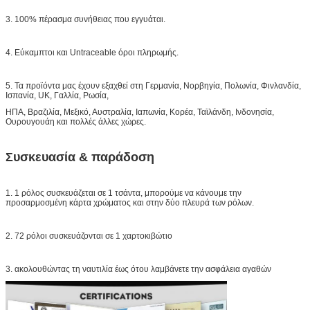
3. 100% πέρασμα συνήθειας που εγγυάται.
4. Εύκαμπτοι και Untraceable όροι πληρωμής.
5. Τα προϊόντα μας έχουν εξαχθεί στη Γερμανία, Νορβηγία, Πολωνία, Φινλανδία,
Ισπανία, UK, Γαλλία, Ρωσία,
ΗΠΑ, Βραζιλία, Μεξικό, Αυστραλία, Ιαπωνία, Κορέα, Ταϊλάνδη, Ινδονησία,
Ουρουγουάη και πολλές άλλες χώρες.
Συσκευασία & παράδοση
1. 1 ρόλος συσκευάζεται σε 1 τσάντα, μπορούμε να κάνουμε την
προσαρμοσμένη κάρτα χρώματος και στην δύο πλευρά των ρόλων.
2. 72 ρόλοι συσκευάζονται σε 1 χαρτοκιβώτιο
3. ακολουθώντας τη ναυτιλία έως ότου λαμβάνετε την ασφάλεια αγαθών