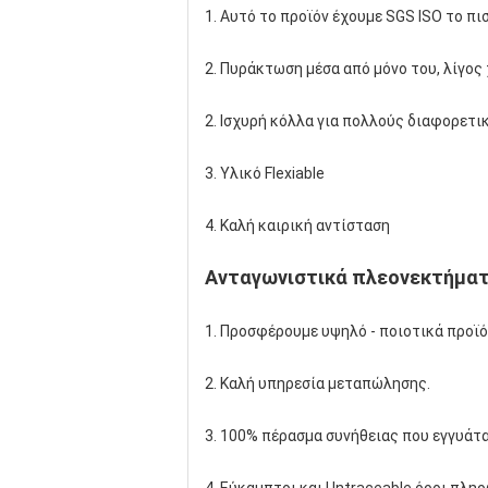
1. Αυτό το προϊόν έχουμε SGS ISO το πι
2. Πυράκτωση μέσα από μόνο του, λίγο
2. Ισχυρή κόλλα για πολλούς διαφορετικό
3. Υλικό Flexiable
4. Καλή καιρική αντίσταση
Ανταγωνιστικά πλεονεκτήμα
1. Προσφέρουμε υψηλό - ποιοτικά προϊό
2. Καλή υπηρεσία μεταπώλησης.
3. 100% πέρασμα συνήθειας που εγγυάτα