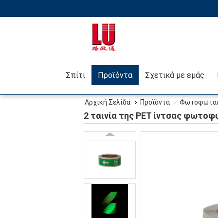
Σπίτι
Προϊόντα
Σχετικά με εμάς
Αρχική Σελίδα
Προϊόντα
Φωτοφωταυγ
2 ταινία της PET ίντσας φωτοφ