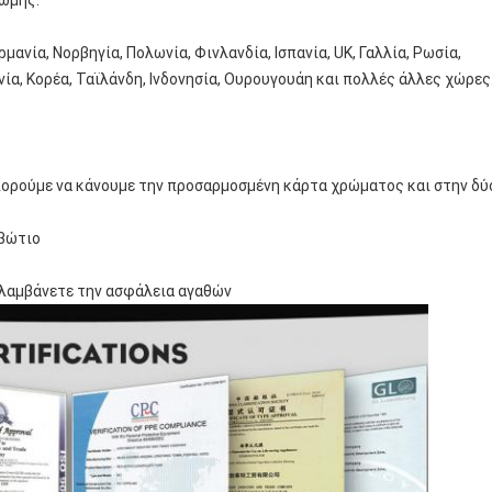
ρωμής.
ρμανία, Νορβηγία, Πολωνία, Φινλανδία, Ισπανία, UK, Γαλλία, Ρωσία,
νία, Κορέα, Ταϊλάνδη, Ινδονησία, Ουρουγουάη και πολλές άλλες χώρες
μπορούμε να κάνουμε την προσαρμοσμένη κάρτα χρώματος και στην δύ
ιβώτιο
 λαμβάνετε την ασφάλεια αγαθών