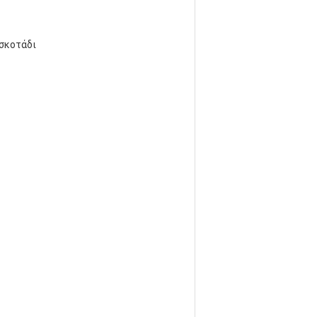
 σκοτάδι