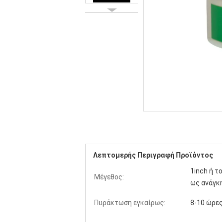
Λεπτομερής Περιγραφή Προϊόντος
1inch ή τ
Μέγεθος:
ως ανάγκ
Πυράκτωση εγκαίρως:
8-10 ώρε