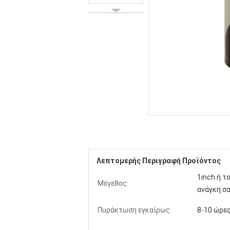
Λεπτομερής Περιγραφή Προϊόντος
1inch ή τ
Μέγεθος:
ανάγκη σ
Πυράκτωση εγκαίρως:
8-10 ώρε