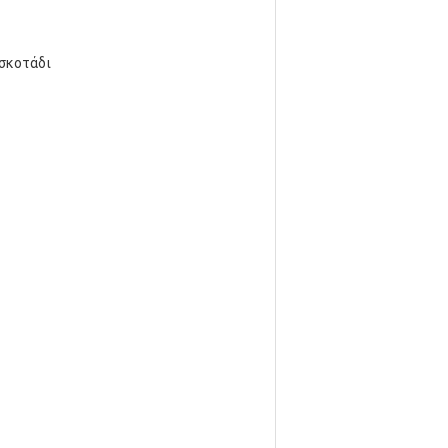
 σκοτάδι