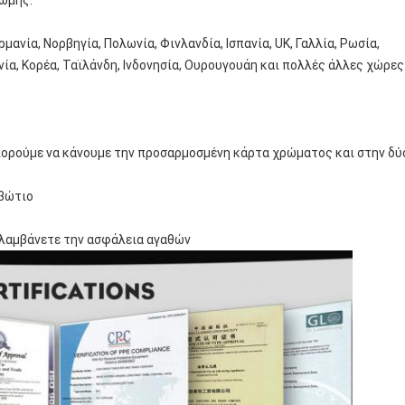
ρωμής.
ρμανία, Νορβηγία, Πολωνία, Φινλανδία, Ισπανία, UK, Γαλλία, Ρωσία,
νία, Κορέα, Ταϊλάνδη, Ινδονησία, Ουρουγουάη και πολλές άλλες χώρες
μπορούμε να κάνουμε την προσαρμοσμένη κάρτα χρώματος και στην δύ
ιβώτιο
 λαμβάνετε την ασφάλεια αγαθών