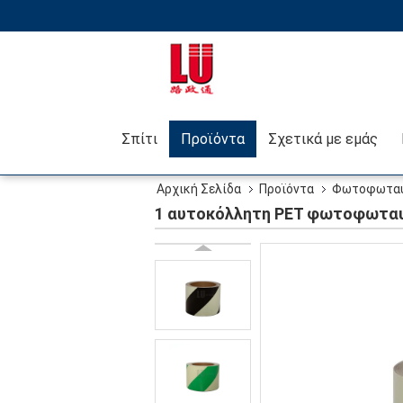
Σπίτι
Προϊόντα
Σχετικά με εμάς
Αρχική Σελίδα
Προϊόντα
Φωτοφωταυγ
1 αυτοκόλλητη PET φωτοφωταυγή