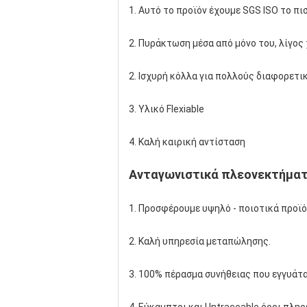
1. Αυτό το προϊόν έχουμε SGS ISO το πι
2. Πυράκτωση μέσα από μόνο του, λίγο
2. Ισχυρή κόλλα για πολλούς διαφορετικό
3. Υλικό Flexiable
4. Καλή καιρική αντίσταση
Ανταγωνιστικά πλεονεκτήμα
1. Προσφέρουμε υψηλό - ποιοτικά προϊό
2. Καλή υπηρεσία μεταπώλησης.
3. 100% πέρασμα συνήθειας που εγγυάτα