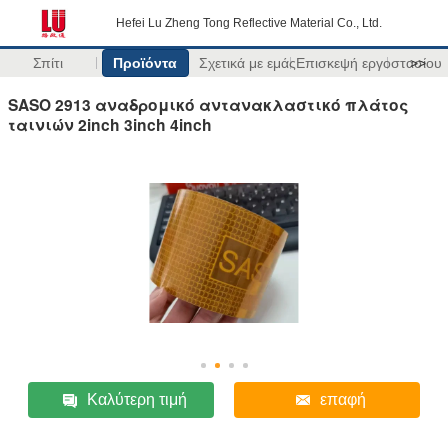
Hefei Lu Zheng Tong Reflective Material Co., Ltd.
Σπίτι
Προϊόντα
Σχετικά με εμάς
Επισκεψή εργοστασίου
>>
SASO 2913 αναδρομικό αντανακλαστικό πλάτος
ταινιών 2inch 3inch 4inch
Καλύτερη τιμή
επαφή