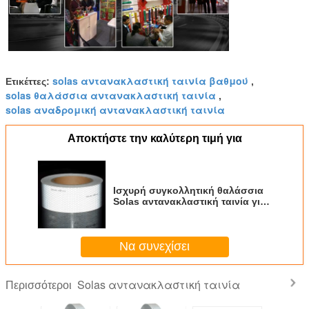
solas αντανακλαστική ταινία βαθμού
Ετικέττες:
,
solas θαλάσσια αντανακλαστική ταινία
,
solas αναδρομική αντανακλαστική ταινία
Αποκτήστε την καλύτερη τιμή για
Ισχυρή συγκολλητική θαλάσσια
Solas αντανακλαστική ταινία για
τη βάρκα Lifebuoy
Να συνεχίσει
Solas αντανακλαστική ταινία
Περισσότεροι