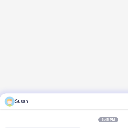
Susan
6:45 PM