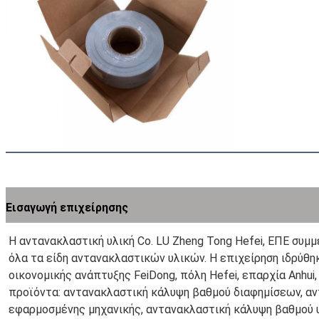
Εισαγωγή επιχείρησης
Η αντανακλαστική υλική Co. LU Zheng Tong Hefei, ΕΠΕ συμμ
όλα τα είδη αντανακλαστικών υλικών. Η επιχείρηση ιδρύθηκ
οικονομικής ανάπτυξης FeiDong, πόλη Hefei, επαρχία Anhui,
προϊόντα: αντανακλαστική κάλυψη βαθμού διαφημίσεων, αν
εφαρμοσμένης μηχανικής, αντανακλαστική κάλυψη βαθμού υψ