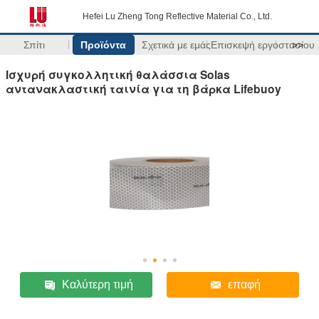
Hefei Lu Zheng Tong Reflective Material Co., Ltd.
Σπίτι
Προϊόντα
Σχετικά με εμάς
Επισκεψή εργοστασίου
>>
Ισχυρή συγκολλητική θαλάσσια Solas
αντανακλαστική ταινία για τη βάρκα Lifebuoy
Καλύτερη τιμή
επαφή