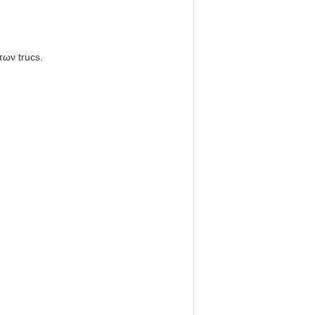
των trucs.