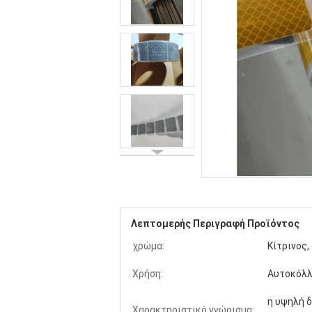
Λεπτομερής Περιγραφή Προϊόντος
χρώμα:
Κίτρινος,
Χρήση:
Αυτοκόλ
η υψηλή δ
Χαρακτηριστικό γνώρισμα: