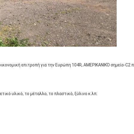
 οικονομική επιτροπή για την Ευρώπη 104R, ΑΜΕΡΙΚΑΝΙΚΌ σημείο-C2 
ετικό υλικό, το μέταλλο, το πλαστικό, ξύλινο κ.λπ.