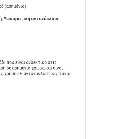
ό (ασημένιο)
ή
,
Υφασματική αντανάκλαση
δι.που είναι ανθεκτικό στις
ση σε ασημένιο χρώμα και είναι
ας χρήσης.Η αντανακλαστική ταινία