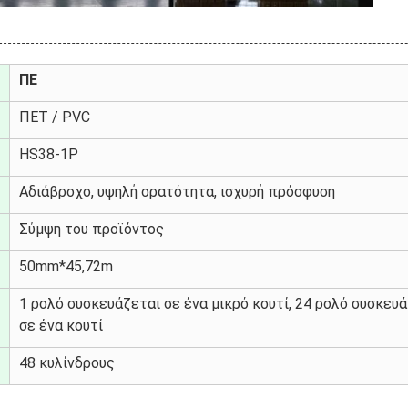
ΠΕ
ΠΕΤ / PVC
HS38-1P
Αδιάβροχο, υψηλή ορατότητα, ισχυρή πρόσφυση
Σύμψη του προϊόντος
50mm*45,72m
1 ρολό συσκευάζεται σε ένα μικρό κουτί, 24 ρολό συσκευ
σε ένα κουτί
48 κυλίνδρους