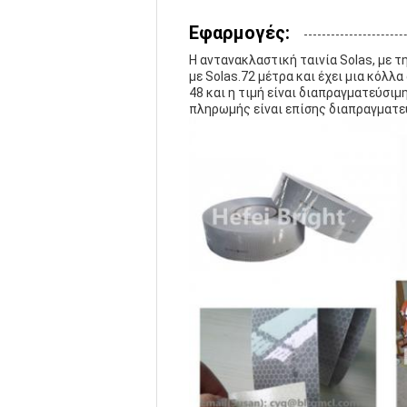
Εφαρμογές:
Η αντανακλαστική ταινία Solas, με τ
με Solas.72 μέτρα και έχει μια κόλλ
48 και η τιμή είναι διαπραγματεύσιμ
πληρωμής είναι επίσης διαπραγματε