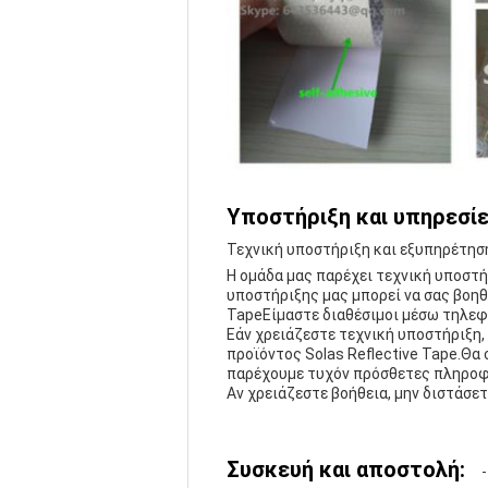
Υποστήριξη και υπηρεσίε
Τεχνική υποστήριξη και εξυπηρέτηση
Η ομάδα μας παρέχει τεχνική υποστή
υποστήριξης μας μπορεί να σας βοηθή
TapeΕίμαστε διαθέσιμοι μέσω τηλεφών
Εάν χρειάζεστε τεχνική υποστήριξη,
προϊόντος Solas Reflective Tape.Θα
παρέχουμε τυχόν πρόσθετες πληροφο
Αν χρειάζεστε βοήθεια, μην διστάσετ
Συσκευή και αποστολή: