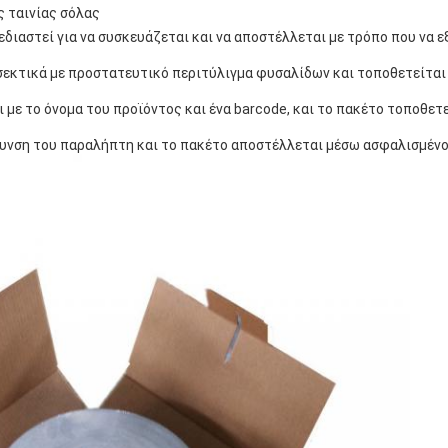
 ταινίας σόλας
εδιαστεί για να συσκευάζεται και να αποστέλλεται με τρόπο που να 
σεκτικά με προστατευτικό περιτύλιγμα φυσαλίδων και τοποθετείται
ι με το όνομα του προϊόντος και ένα barcode, και το πακέτο τοποθετ
θυνση του παραλήπτη και το πακέτο αποστέλλεται μέσω ασφαλισμέν