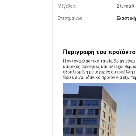
Μέγεθος:
2 ίντσα Χ
Επισημαίνω:
Ελαστική
Περιγραφή του προϊόντο
Η αντανακλαστική ταινία Solas είναι
καιρικές συνθήκες και αντέχει θερμο
εξοπλισμένη με ισχυρές αυτοκόλλητε
Solas είναι ιδανικό προϊόν για εξωτ