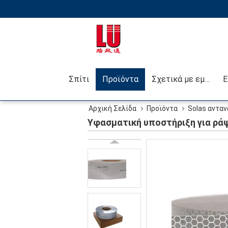
Σπίτι
Προϊόντα
Σχετικά με εμάς
Αρχική Σελίδα
Προϊόντα
Solas ανταν
Υφασματική υποστήριξη για ρά