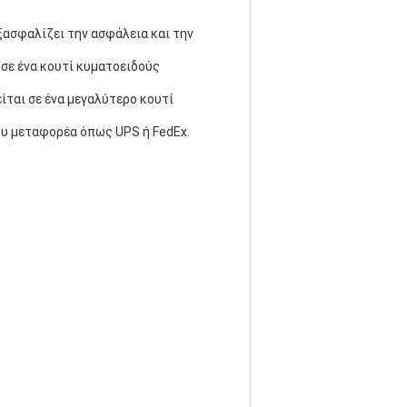
εξασφαλίζει την ασφάλεια και την
 σε ένα κουτί κυματοειδούς
είται σε ένα μεγαλύτερο κουτί
ου μεταφορέα όπως UPS ή FedEx.