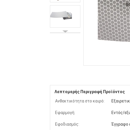
Λεπτομερής Περιγραφή Προϊόντος
Ανθεκτικότητα στο καιρό:
Εξαιρετικ
Εφαρμογή:
Εντός/εξ
Εφοδιασμός:
Έγγραφο 