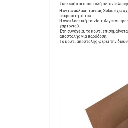
Συσκευή και αποστολή αντανάκλασης
Η αντανάκλαση ταινίας Solas έχει σχ
ακεραιότητά του.
Η ανακλαστική ταινία τυλίγεται προ
χαρτονιού.
Στη συνέχεια, το κουτί επισημαίνετα
αποστολής για παράδοση.
Το κουτί αποστολής φέρει την διεύ