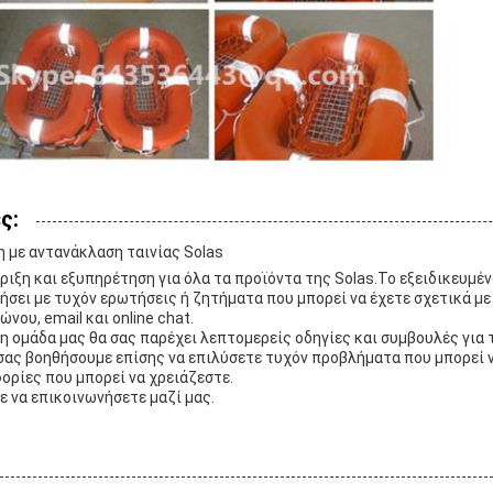
ς:
 με αντανάκλαση ταινίας Solas
ριξη και εξυπηρέτηση για όλα τα προϊόντα της Solas.Το εξειδικευμέ
σει με τυχόν ερωτήσεις ή ζητήματα που μπορεί να έχετε σχετικά με 
ου, email και online chat.
 η ομάδα μας θα σας παρέχει λεπτομερείς οδηγίες και συμβουλές για
 σας βοηθήσουμε επίσης να επιλύσετε τυχόν προβλήματα που μπορεί να
ρίες που μπορεί να χρειάζεστε.
ε να επικοινωνήσετε μαζί μας.