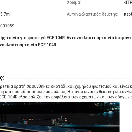
Χρώμα:
ΚΙΤ
45.7m
Αντανακλαστικός δείκτης:
περ
 001059
ής ταινία για φορτηγά ECE 104R
,
Αντανακλαστική ταινία διαμαντ
ανακλαστική ταινία ECE 104R
ς:
αιρετικά ορατή σε συνθήκες σκοτάδι και χαμηλού φωτισμού και είναι
η και προειδοποιήσεις ασφάλειας.Η ταινία είναι ανθεκτική και ανθ
 ECE-104R εξασφαλίζει την ασφάλεια των οχημάτων και των οδηγών 