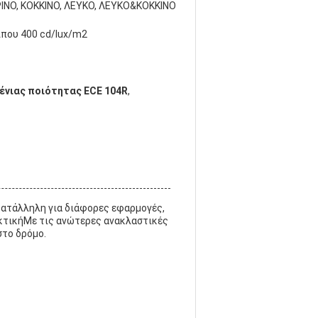
ΡΙΝΟ, ΚΟΚΚΙΝΟ, ΛΕΥΚΟ, ΛΕΥΚΟ&ΚΟΚΚΙΝΟ
ίπου 400 cd/lux/m2
ένιας ποιότητας ECE 104R
,
 κατάλληλη για διάφορες εφαρμογές,
εκτικήΜε τις ανώτερες ανακλαστικές
στο δρόμο.