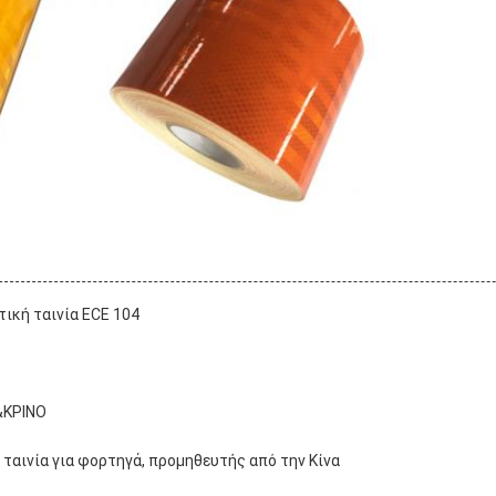
ική ταινία ECE 104
ό&ΚΡΙΝΟ
ταινία για φορτηγά, προμηθευτής από την Κίνα