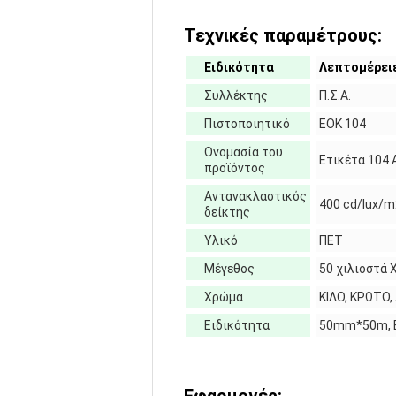
Τεχνικές παραμέτρους:
Ειδικότητα
Λεπτομέρει
Συλλέκτης
Π.Σ.Α.
Πιστοποιητικό
ΕΟΚ 104
Ονομασία του
Ετικέτα 104
προϊόντος
Αντανακλαστικός
400 cd/lux/m
δείκτης
Υλικό
ΠΕΤ
Μέγεθος
50 χιλιοστά 
Χρώμα
ΚΙΛΟ, ΚΡΩΤΟ
Ειδικότητα
50mm*50m, Ε
Εφαρμογές: